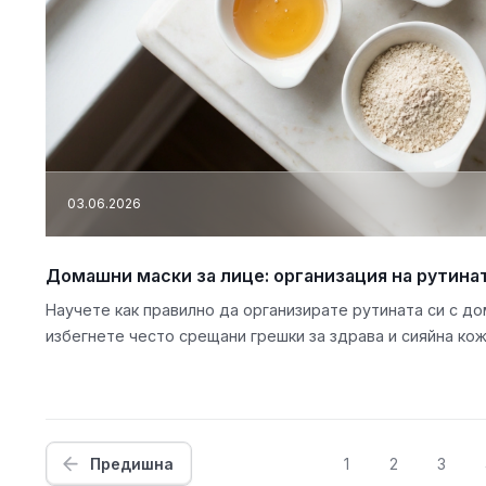
03.06.2026
Домашни маски за лице: организация на рутина
Научете как правилно да организирате рутината си с до
избегнете често срещани грешки за здрава и сияйна кож
Предишна
1
2
3