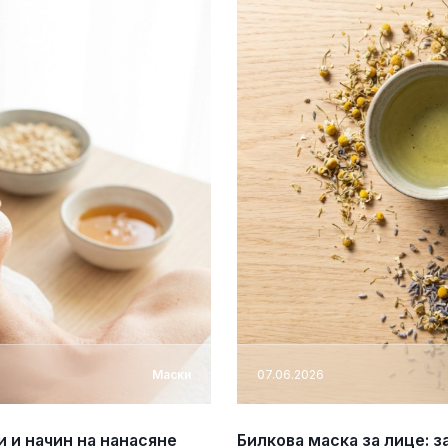
Маски
07.06.2026
 и начин на нанасяне
Билкова маска за лице: 