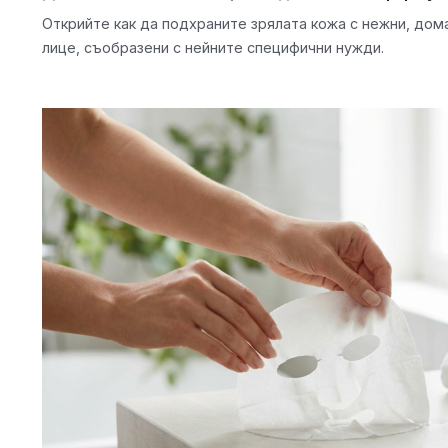
Открийте как да подхраните зрялата кожа с нежни, дом
лице, съобразени с нейните специфични нужди.