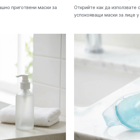
ашно приготвени маски за
Открийте как да използвате 
успокояващи маски за лице у