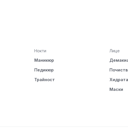
Нокти
Лице
Маникюр
Демаки
Педикюр
Почиств
Трайност
Хидрат
Маски