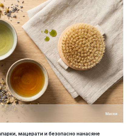
Маски
запарки, мацерати и безопасно нанасяне