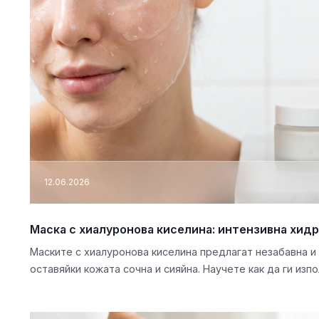
12.06.2026
Маска с хиалуронова киселина: интензивна хидр
Маските с хиалуронова киселина предлагат незабавна и
оставяйки кожата сочна и сияйна. Научете как да ги изп