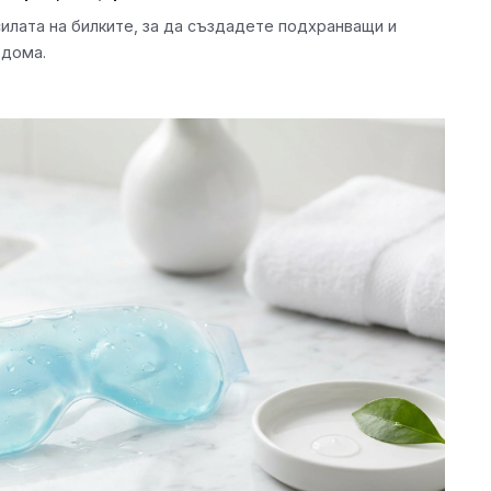
силата на билките, за да създадете подхранващи и
 дома.