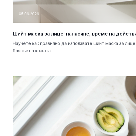
05.06.2026
Шийт маска за лице: нанасяне, време на действ
Научете как правилно да използвате шийт маска за лице
блясък на кожата.