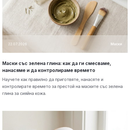
22.07.2026
Маски
Маски със зелена глина: как да ги смесваме,
нанасяме и да контролираме времето
Научете как правилно да приготвяте, нанасяте и
контролирате времето за престой на маските със зелена
глина за сияйна кожа.