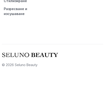
Стилизиране
Разресване и
изсушаване
© 2026 Seluno Beauty