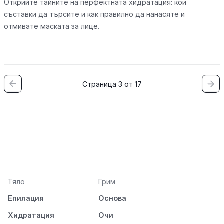
Открийте тайните на перфектната хидратация: кои
съставки да търсите и как правилно да нанасяте и
отмивате маската за лице.
Страница 3 от 17
Тяло
Грим
Епилация
Основа
Хидратация
Очи