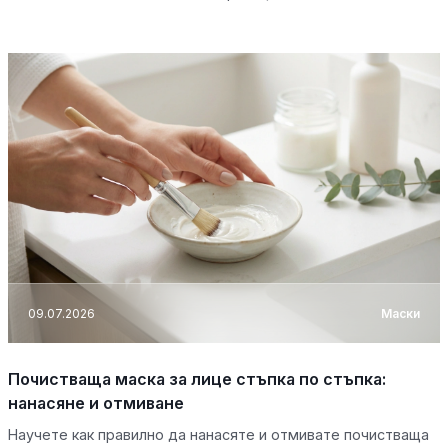
09.07.2026
Маски
Почистваща маска за лице стъпка по стъпка:
нанасяне и отмиване
Научете как правилно да нанасяте и отмивате почистваща