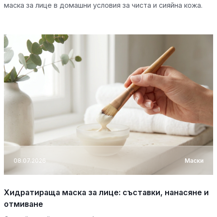
маска за лице в домашни условия за чиста и сияйна кожа.
08.07.2026
Маски
Хидратираща маска за лице: съставки, нанасяне и
отмиване