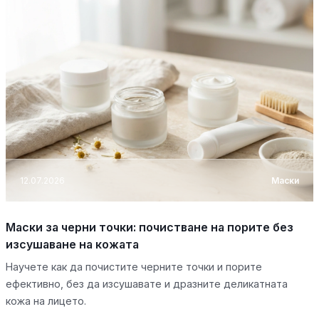
12.07.2026
Маски
Маски за черни точки: почистване на порите без
изсушаване на кожата
Научете как да почистите черните точки и порите
ефективно, без да изсушавате и дразните деликатната
кожа на лицето.