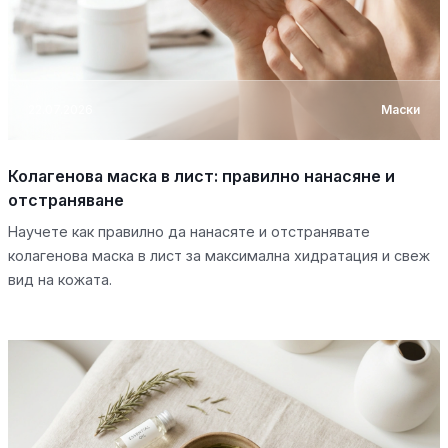
22.07.2026
Маски
Колагенова маска в лист: правилно нанасяне и
отстраняване
Научете как правилно да нанасяте и отстранявате
колагенова маска в лист за максимална хидратация и свеж
вид на кожата.