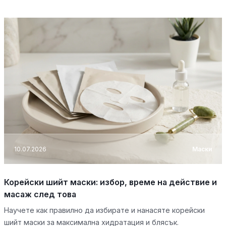
10.07.2026
Маски
Корейски шийт маски: избор, време на действие и
масаж след това
Научете как правилно да избирате и нанасяте корейски
шийт маски за максимална хидратация и блясък.