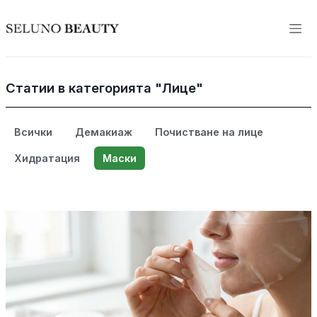
Статии в категорията "Лице"
Всички
Демакиаж
Почистване на лице
Хидратация
Маски