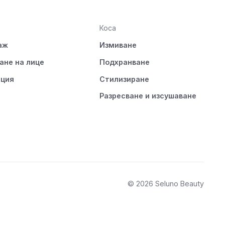
Коса
аж
Измиване
ане на лице
Подхранване
ация
Стилизиране
Разресване и изсушаване
© 2026 Seluno Beauty