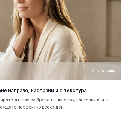
Стилизиране
не направо, настрани и с текстура
ирате дългия си бретон – направо, настрани или с
леждате перфектно всеки ден.