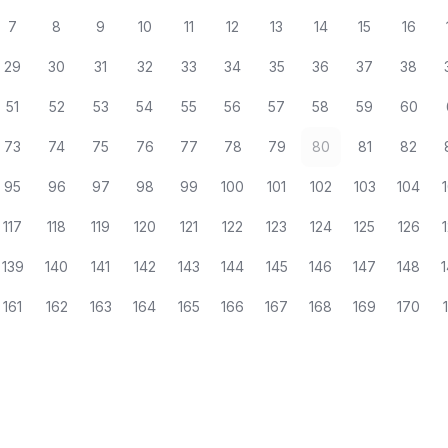
7
8
9
10
11
12
13
14
15
16
29
30
31
32
33
34
35
36
37
38
51
52
53
54
55
56
57
58
59
60
73
74
75
76
77
78
79
80
81
82
95
96
97
98
99
100
101
102
103
104
117
118
119
120
121
122
123
124
125
126
139
140
141
142
143
144
145
146
147
148
161
162
163
164
165
166
167
168
169
170