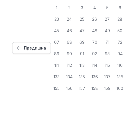
1
2
3
4
5
6
23
24
25
26
27
28
45
46
47
48
49
50
67
68
69
70
71
72
Предишна
89
90
91
92
93
94
111
112
113
114
115
116
133
134
135
136
137
138
155
156
157
158
159
160