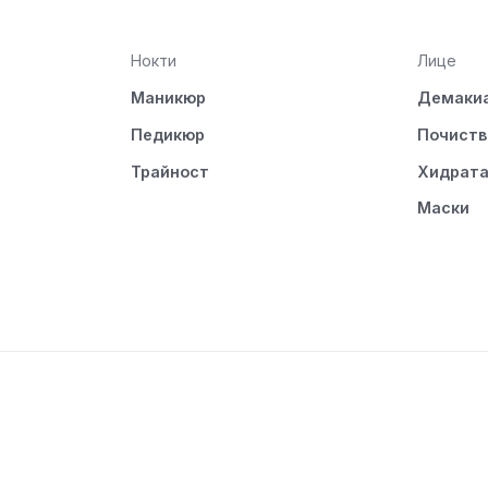
Нокти
Лице
Маникюр
Демаки
Педикюр
Почиств
Трайност
Хидрат
Маски