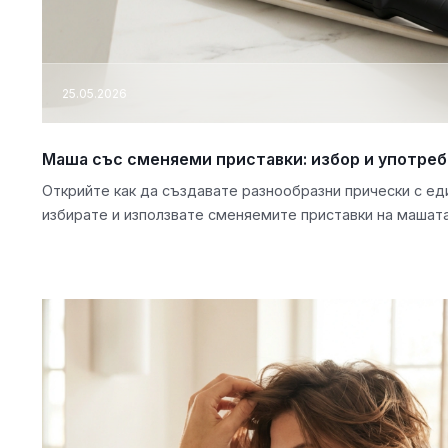
25.05.2026
Маша със сменяеми приставки: избор и употреб
Открийте как да създавате разнообразни прически с ед
избирате и използвате сменяемите приставки на машата