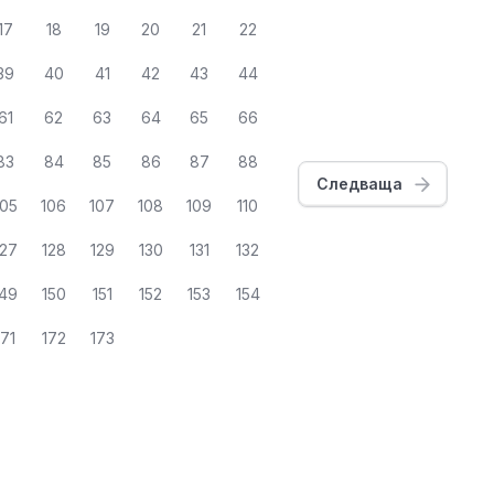
17
18
19
20
21
22
39
40
41
42
43
44
61
62
63
64
65
66
83
84
85
86
87
88
Следваща
105
106
107
108
109
110
127
128
129
130
131
132
149
150
151
152
153
154
171
172
173