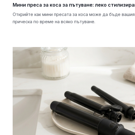
Мини преса за коса за пътуване: леко стилизира
Открийте как мини пресата за коса може да бъде вашия
прическа по време на всяко пътуване.