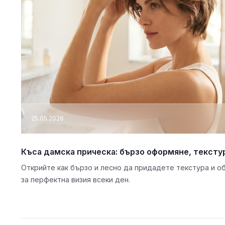
25.05.2026
Къса дамска прическа: бързо оформяне, тексту
Открийте как бързо и лесно да придадете текстура и о
за перфектна визия всеки ден.