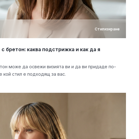
Стилизиране
 бретон: каква подстрижка и как да я
тон може да освежи визията ви и да ви придаде по-
 кой стил е подходящ за вас.