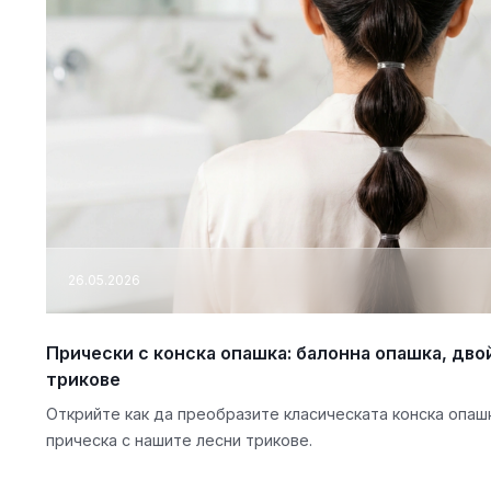
26.05.2026
Прически с конска опашка: балонна опашка, дво
трикове
Открийте как да преобразите класическата конска опаш
прическа с нашите лесни трикове.