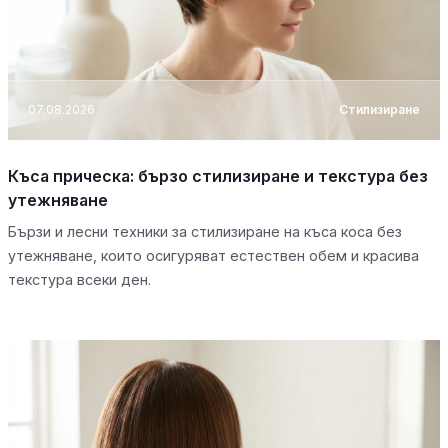
07.08.2026
Стилизиране
Къса прическа: бързо стилизиране и текстура без
утежняване
Бързи и лесни техники за стилизиране на къса коса без
утежняване, които осигуряват естествен обем и красива
текстура всеки ден.