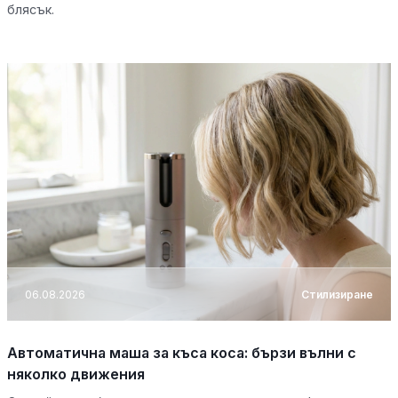
блясък.
06.08.2026
Стилизиране
Автоматична маша за къса коса: бързи вълни с
няколко движения