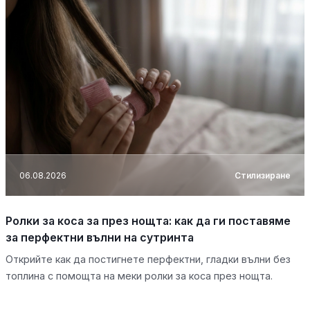
06.08.2026
Стилизиране
Ролки за коса за през нощта: как да ги поставяме
за перфектни вълни на сутринта
Открийте как да постигнете перфектни, гладки вълни без
топлина с помощта на меки ролки за коса през нощта.