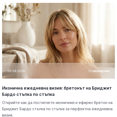
06.08.2026
Стилизиране
Иконична ежедневна визия: бретонът на Бриджит
Бардо стъпка по стъпка
Открийте как да постигнете иконичния и ефирен бретон на
Бриджит Бардо стъпка по стъпка за перфектна ежедневна
визия.