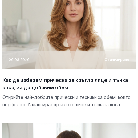
06.08.2026
Стилизиране
Как да изберем прическа за кръгло лице и тънка
коса, за да добавим обем
Открийте най-добрите прически и техники за обем, които
перфектно балансират кръглото лице и тънката коса.