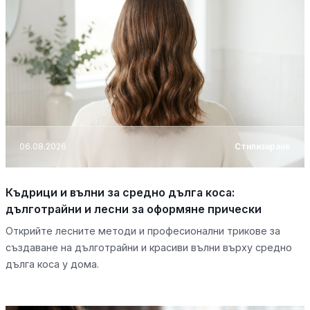
06.08.2026
Стилизиране
Къдрици и вълни за средно дълга коса:
дълготрайни и лесни за оформяне прически
Открийте лесните методи и професионални трикове за
създаване на дълготрайни и красиви вълни върху средно
дълга коса у дома.