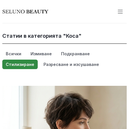
Статии в категорията "Коса"
Всички
Измиване
Подхранване
Стилизиране
Разресване и изсушаване