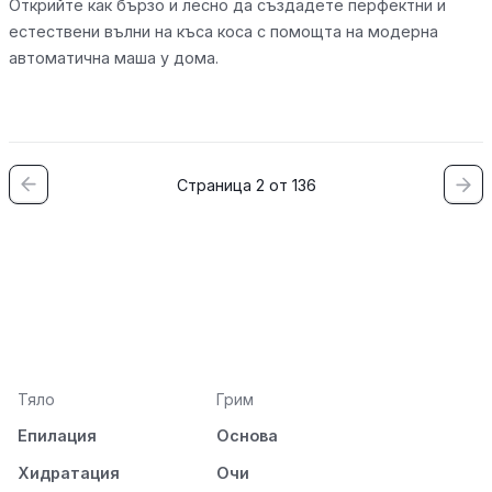
Открийте как бързо и лесно да създадете перфектни и
естествени вълни на къса коса с помощта на модерна
автоматична маша у дома.
Страница 2 от 136
Тяло
Грим
Епилация
Основа
Хидратация
Очи