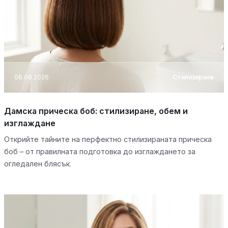
06.08.2026
Стилизиране
Дамска прическа боб: стилизиране, обем и
изглаждане
Открийте тайните на перфектно стилизираната прическа
боб – от правилната подготовка до изглаждането за
огледален блясък.