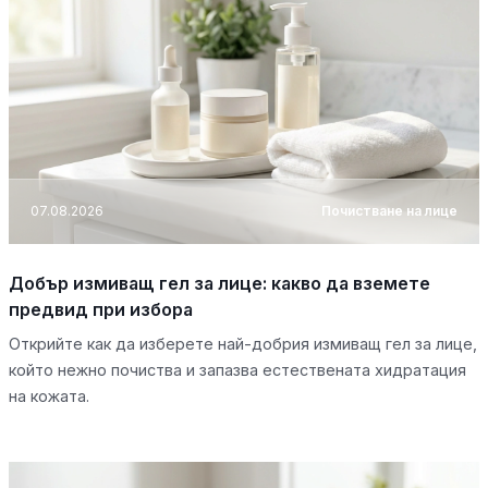
07.08.2026
Почистване на лице
Добър измиващ гел за лице: какво да вземете
предвид при избора
Открийте как да изберете най-добрия измиващ гел за лице,
който нежно почиства и запазва естествената хидратация
на кожата.