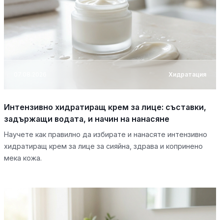
07.08.2026
Хидратация
Интензивно хидратиращ крем за лице: съставки,
задържащи водата, и начин на нанасяне
Научете как правилно да избирате и нанасяте интензивно
хидратиращ крем за лице за сияйна, здрава и копринено
мека кожа.