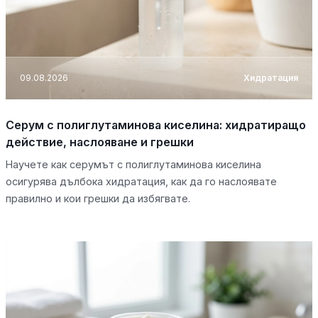
09.08.2026
Хидратация
Серум с полиглутаминова киселина: хидратиращо
действие, наслояване и грешки
Научете как серумът с полиглутаминова киселина
осигурява дълбока хидратация, как да го наслоявате
правилно и кои грешки да избягвате.