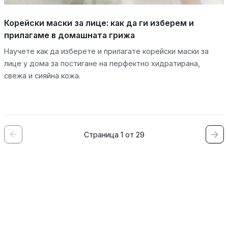
Корейски маски за лице: как да ги изберем и
прилагаме в домашната грижа
Научете как да изберете и прилагате корейски маски за
лице у дома за постигане на перфектно хидратирана,
свежа и сияйна кожа.
Страница 1 от 29