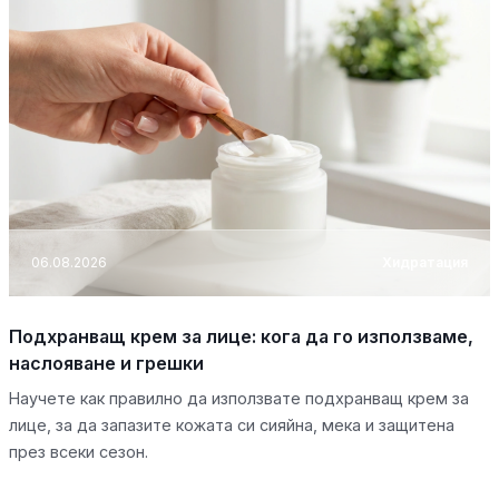
06.08.2026
Хидратация
Подхранващ крем за лице: кога да го използваме,
наслояване и грешки
Научете как правилно да използвате подхранващ крем за
лице, за да запазите кожата си сияйна, мека и защитена
през всеки сезон.