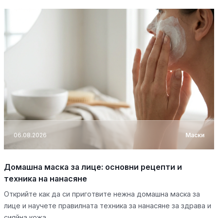
06.08.2026
Маски
Домашна маска за лице: основни рецепти и
техника на нанасяне
Открийте как да си приготвите нежна домашна маска за
лице и научете правилната техника за нанасяне за здрава и
сияйна кожа.