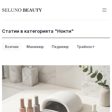
Статии в категорията "Нокти"
Всички
Маникюр
Педикюр
Трайност