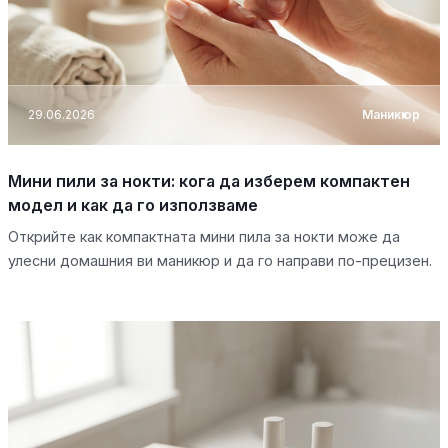
29.06.2026
Маникюр
Мини пили за нокти: кога да изберем компактен
модел и как да го използваме
Открийте как компактната мини пила за нокти може да
улесни домашния ви маникюр и да го направи по-прецизен.