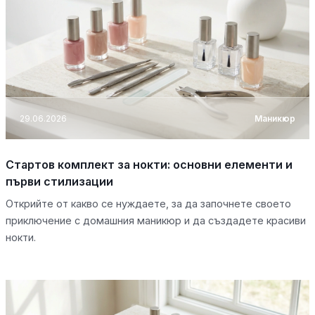
29.06.2026
Маникюр
Стартов комплект за нокти: основни елементи и
първи стилизации
Открийте от какво се нуждаете, за да започнете своето
приключение с домашния маникюр и да създадете красиви
нокти.