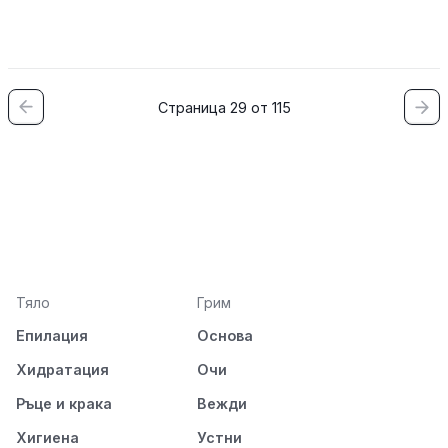
Страница 29 от 115
Тяло
Грим
Епилация
Основа
Хидратация
Очи
Ръце и крака
Вежди
Хигиена
Устни