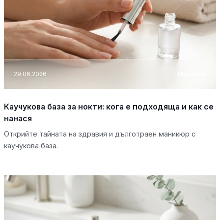
29.06.2026
Маникюр
Каучукова база за нокти: кога е подходяща и как се
нанася
Открийте тайната на здравия и дълготраен маникюр с
каучукова база.