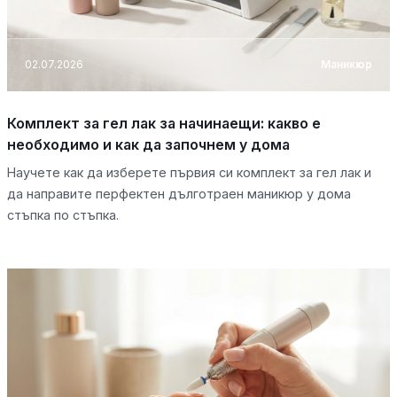
02.07.2026
Маникюр
Комплект за гел лак за начинаещи: какво е
необходимо и как да започнем у дома
Научете как да изберете първия си комплект за гел лак и
да направите перфектен дълготраен маникюр у дома
стъпка по стъпка.