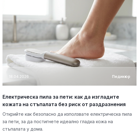
18.04.2026
Педикюр
Електрическа пила за пети: как да изгладите
кожата на стъпалата без риск от раздразнения
Открийте как безопасно да използвате електрическа пила
за пети, за да постигнете идеално гладка кожа на
стъпалата у дома.