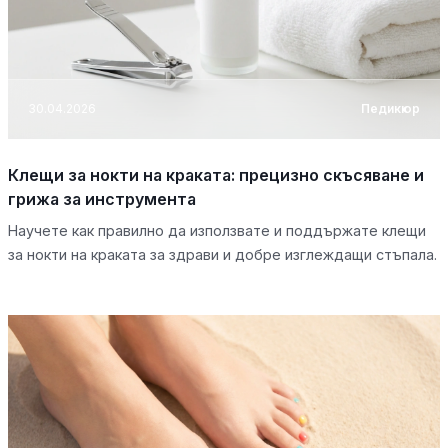
30.04.2026
Педикюр
Клещи за нокти на краката: прецизно скъсяване и
грижа за инструмента
Научете как правилно да използвате и поддържате клещи
за нокти на краката за здрави и добре изглеждащи стъпала.