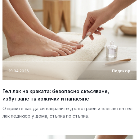
19.04.2026
Педикюр
Гел лак на краката: безопасно скъсяване,
избутване на кожички и нанасяне
Открийте как да си направите дълготраен и елегантен гел
лак педикюр у дома, стъпка по стъпка.