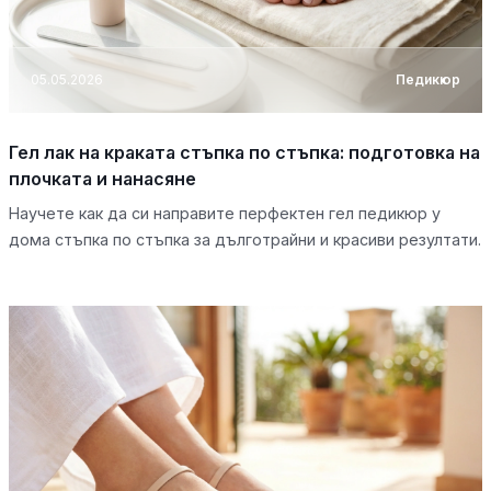
05.05.2026
Педикюр
Гел лак на краката стъпка по стъпка: подготовка на
плочката и нанасяне
Научете как да си направите перфектен гел педикюр у
дома стъпка по стъпка за дълготрайни и красиви резултати.