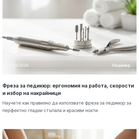
21.04.2026
Педикюр
Фреза за педикюр: ергономия на работа, скорости
и избор на накрайници
Научете как правилно да използвате фреза за педикюр за
перфектно гладки стъпала и красиви нокти.