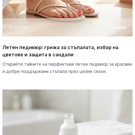
02.05.2026
Педикюр
Летен педикюр: грижа за стъпалата, избор на
цветове и защита в сандали
Открийте тайните на перфектния летен педикюр за красиви
и добре поддържани стъпала през целия сезон.