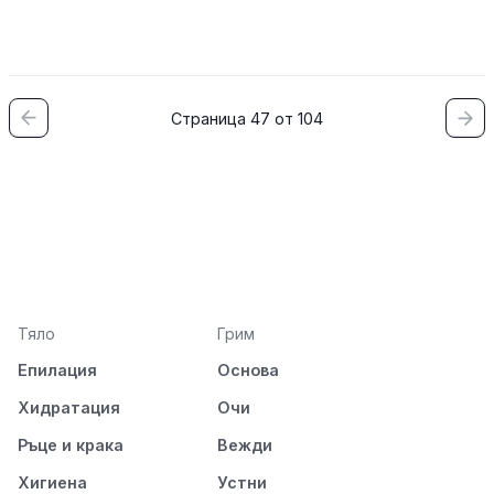
Страница 47 от 104
Тяло
Грим
Епилация
Основа
Хидратация
Очи
Ръце и крака
Вежди
Хигиена
Устни