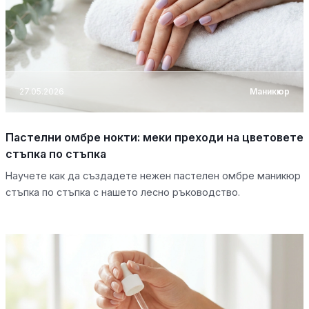
27.05.2026
Маникюр
Пастелни омбре нокти: меки преходи на цветовете
стъпка по стъпка
Научете как да създадете нежен пастелен омбре маникюр
стъпка по стъпка с нашето лесно ръководство.