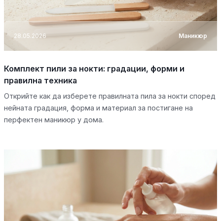
28.05.2026
Маникюр
Комплект пили за нокти: градации, форми и
правилна техника
Открийте как да изберете правилната пила за нокти според
нейната градация, форма и материал за постигане на
перфектен маникюр у дома.