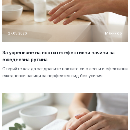
27.05.2026
Маникюр
За укрепване на ноктите: ефективни начини за
ежедневна рутина
Открийте как да заздравите ноктите си с лесни и ефективни
ежедневни навици за перфектен вид без усилия.