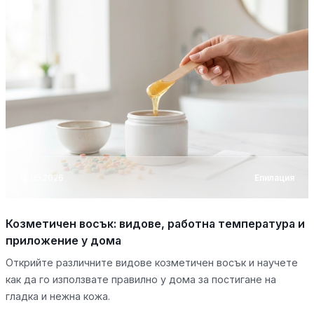
15.05.2026
Епилация
Козметичен восък: видове, работна температура и
приложение у дома
Открийте различните видове козметичен восък и научете
как да го използвате правилно у дома за постигане на
гладка и нежна кожа.