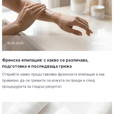
16.05.2026
Епилация
Френска епилация: с какво се различава,
подготовка и последваща грижа
Открийте какво представлява френската епилация и как
правилно да се грижите за кожата си преди и след
процедурата за гладък резултат.