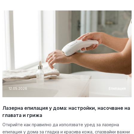
12.05.2026
Епилация
Лазерна епилация у дома: настройки, насочване на
главата и грижа
Открийте как правилно да използвате уред за лазерна
епилация у дома за гладка и красива кожа, спазвайки важни