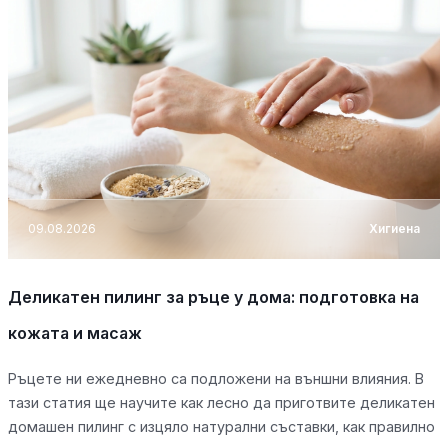
09.08.2026
Хигиена
Деликатен пилинг за ръце у дома: подготовка на
кожата и масаж
Ръцете ни ежедневно са подложени на външни влияния. В
тази статия ще научите как лесно да приготвите деликатен
домашен пилинг с изцяло натурални съставки, как правилно