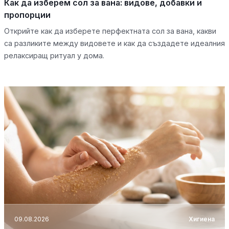
Как да изберем сол за вана: видове, добавки и
пропорции
Открийте как да изберете перфектната сол за вана, какви
са разликите между видовете и как да създадете идеалния
релаксиращ ритуал у дома.
09.08.2026
Хигиена