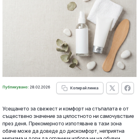
Публикувано:
28.02.2026
Копирай линка
Усещането за свежест и комфорт на стъпалата е от
съществено значение за цялостното ни самочувствие
през деня. Прекомерното изпотяване в тази зона
обаче може да доведе до дискомфорт, неприятна
миризма и дори да ограничи избора ни на обувки.