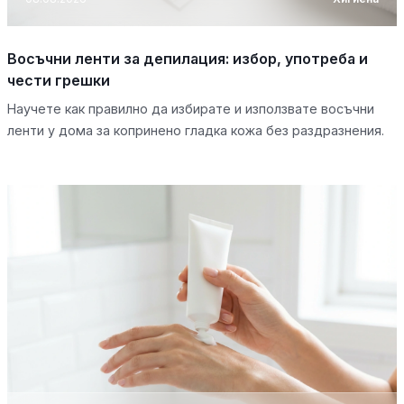
Восъчни ленти за депилация: избор, употреба и
чести грешки
Научете как правилно да избирате и използвате восъчни
ленти у дома за копринено гладка кожа без раздразнения.