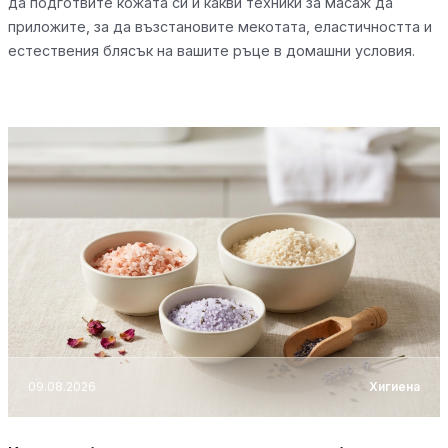
да подготвите кожата си и какви техники за масаж да
приложите, за да възстановите мекотата, еластичността и
естествения блясък на вашите ръце в домашни условия.
09.08.2026
Хигиена