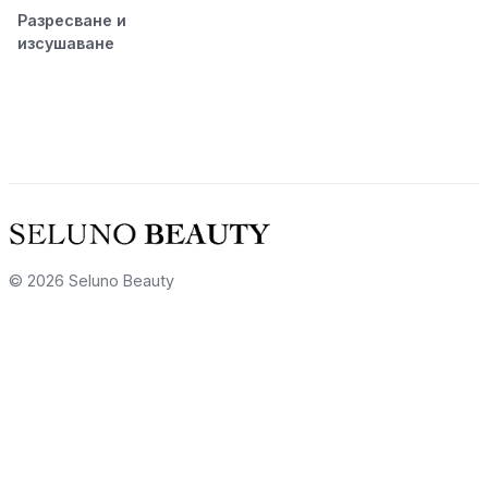
Разресване и
изсушаване
© 2026 Seluno Beauty