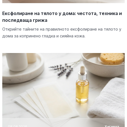
Ексфолиране на тялото у дома: честота, техника и
последваща грижа
Открийте тайните на правилното ексфолиране на тялото у
дома за копринено гладка и сияйна кожа.
08.08.2026
Хигиена