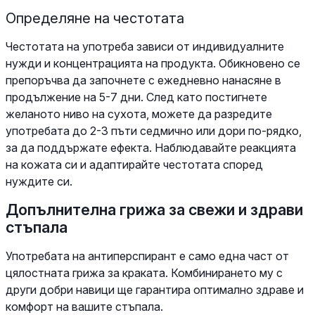
Определяне на честотата
Честотата на употреба зависи от индивидуалните
нужди и концентрацията на продукта. Обикновено се
препоръчва да започнете с ежедневно нанасяне в
продължение на 5-7 дни. След като постигнете
желаното ниво на сухота, можете да разредите
употребата до 2-3 пъти седмично или дори по-рядко,
за да поддържате ефекта. Наблюдавайте реакцията
на кожата си и адаптирайте честотата според
нуждите си.
Допълнителна грижа за свежи и здрави
стъпала
Употребата на антиперспирант е само една част от
цялостната грижа за краката. Комбинирането му с
други добри навици ще гарантира оптимално здраве и
комфорт на вашите стъпала.