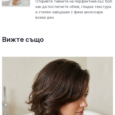
Открийте тайните на перфектния къс боб:
как да постигнете обем, гладка текстура
и стилен завършек с фини аксесоари
всеки ден.
Вижте също