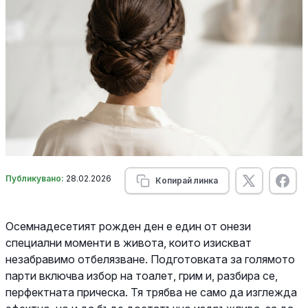
Публикувано:
28.02.2026
Копирай линка
Осемнадесетият рожден ден е един от онези
специални моменти в живота, които изискват
незабравимо отбелязване. Подготовката за голямото
парти включва избор на тоалет, грим и, разбира се,
перфектната прическа. Тя трябва не само да изглежда