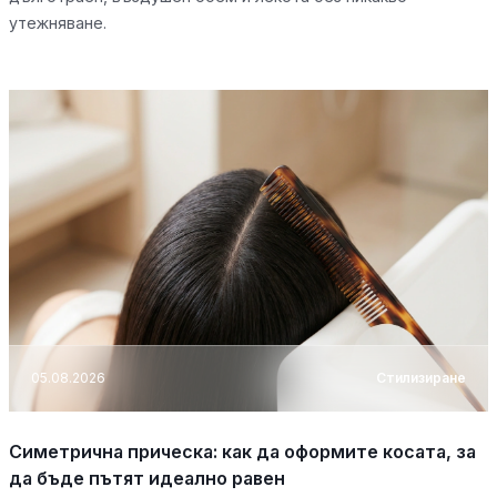
утежняване.
05.08.2026
Стилизиране
Симетрична прическа: как да оформите косата, за
да бъде пътят идеално равен