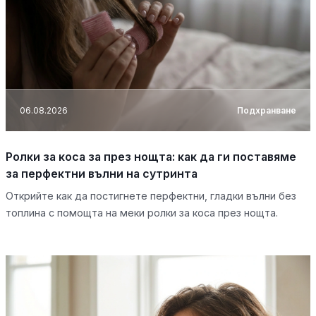
06.08.2026
Подхранване
Ролки за коса за през нощта: как да ги поставяме
за перфектни вълни на сутринта
Открийте как да постигнете перфектни, гладки вълни без
топлина с помощта на меки ролки за коса през нощта.