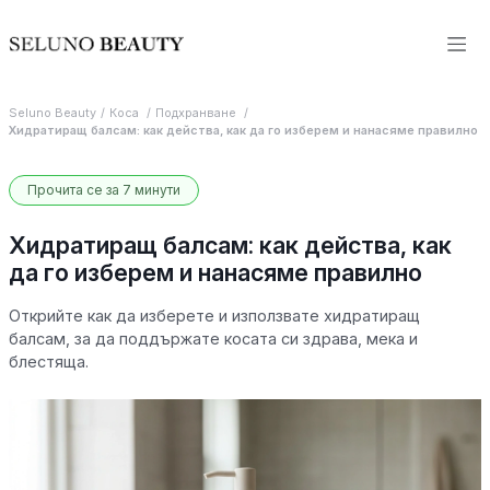
Seluno Beauty
Коса
Подхранване
Хидратиращ балсам: как действа, как да го изберем и нанасяме правилно
Прочита се за 7 минути
Хидратиращ балсам: как действа, как
да го изберем и нанасяме правилно
Открийте как да изберете и използвате хидратиращ
балсам, за да поддържате косата си здрава, мека и
блестяща.