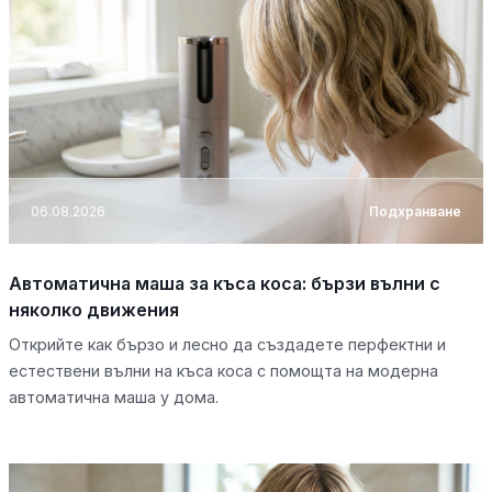
06.08.2026
Подхранване
Автоматична маша за къса коса: бързи вълни с
няколко движения
Открийте как бързо и лесно да създадете перфектни и
естествени вълни на къса коса с помощта на модерна
автоматична маша у дома.