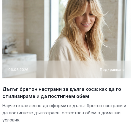
06.08.2026
Подхранване
Дълъг бретон настрани за дълга коса: как да го
стилизираме и да постигнем обем
Научете как лесно да оформите дълъг бретон настрани и
да постигнете дълготраен, естествен обем в домашни
условия.