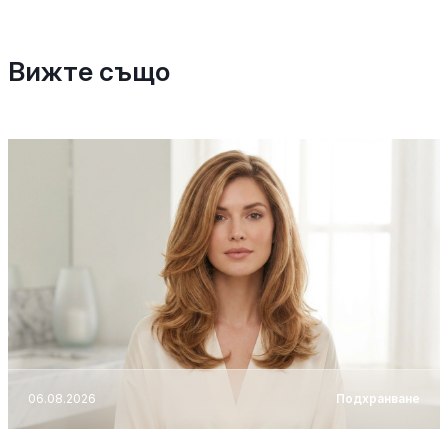
Вижте също
06.08.2026
Подхранване