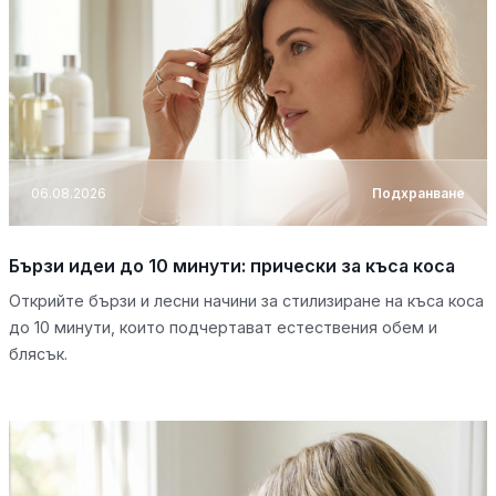
06.08.2026
Подхранване
Бързи идеи до 10 минути: прически за къса коса
Открийте бързи и лесни начини за стилизиране на къса коса
до 10 минути, които подчертават естествения обем и
блясък.