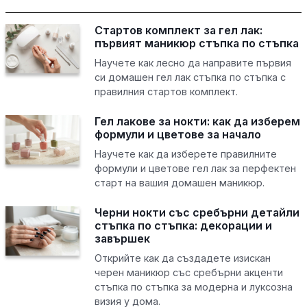
Стартов комплект за гел лак:
първият маникюр стъпка по стъпка
Научете как лесно да направите първия
си домашен гел лак стъпка по стъпка с
правилния стартов комплект.
Гел лакове за нокти: как да изберем
формули и цветове за начало
Научете как да изберете правилните
формули и цветове гел лак за перфектен
старт на вашия домашен маникюр.
Черни нокти със сребърни детайли
стъпка по стъпка: декорации и
завършек
Открийте как да създадете изискан
черен маникюр със сребърни акценти
стъпка по стъпка за модерна и луксозна
визия у дома.