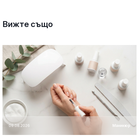
Вижте също
09.08.2026
Маникюр