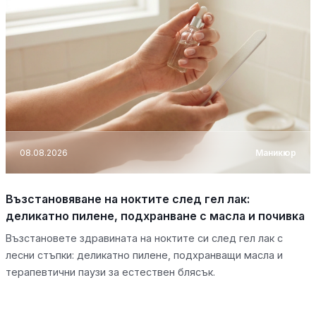
08.08.2026
Маникюр
Възстановяване на ноктите след гел лак:
деликатно пилене, подхранване с масла и почивка
Възстановете здравината на ноктите си след гел лак с
лесни стъпки: деликатно пилене, подхранващи масла и
терапевтични паузи за естествен блясък.