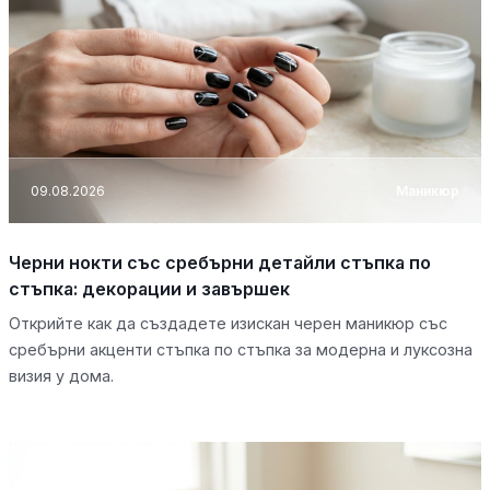
09.08.2026
Маникюр
Черни нокти със сребърни детайли стъпка по
стъпка: декорации и завършек
Открийте как да създадете изискан черен маникюр със
сребърни акценти стъпка по стъпка за модерна и луксозна
визия у дома.