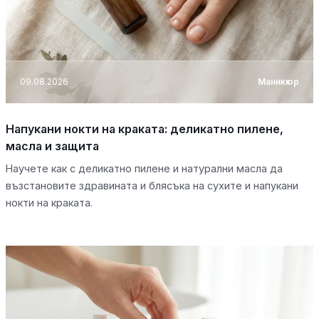
09.08.2026
Маникюр
Напукани нокти на краката: деликатно пилене,
масла и защита
Научете как с деликатно пилене и натурални масла да
възстановите здравината и блясъка на сухите и напукани
нокти на краката.