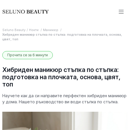
Seluno Beauty
Нокти
Маникюр
Хибриден маникюр стъпка по стъпка: подготовка на плочката, основа,
цвят, топ
Прочита се за 6 минути
Хибриден маникюр стъпка по стъпка:
подготовка на плочката, основа, цвят,
топ
Научете как да си направите перфектен хибриден маникюр
у дома. Нашето ръководство ви води стъпка по стъпка.