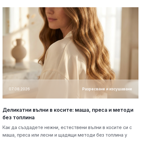
07.08.2026
Разресване и изсушаване
Деликатни вълни в косите: маша, преса и методи
без топлина
Как да създадете нежни, естествени вълни в косите си с
маша, преса или лесни и щадящи методи без топлина у