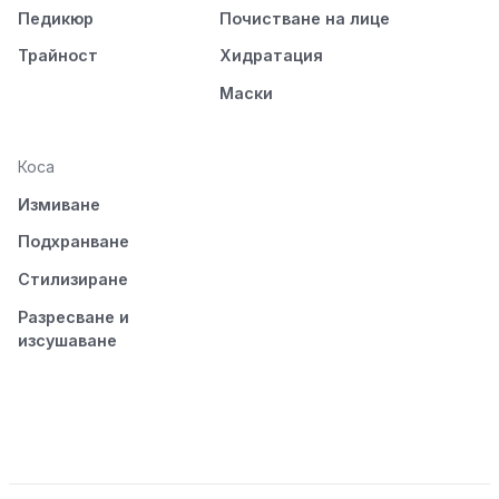
Педикюр
Почистване на лице
Трайност
Хидратация
Маски
Коса
Измиване
Подхранване
Стилизиране
Разресване и
изсушаване