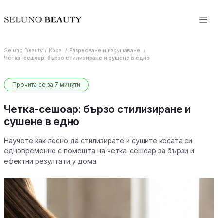
Seluno Beauty
Коса
Разресване и изсушаване
Четка-сешоар: бързо стилизиране и сушене в едно
Прочита се за 7 минути
Четка-сешоар: бързо стилизиране и
сушене в едно
Научете как лесно да стилизирате и сушите косата си
едновременно с помощта на четка-сешоар за бързи и
ефектни резултати у дома.