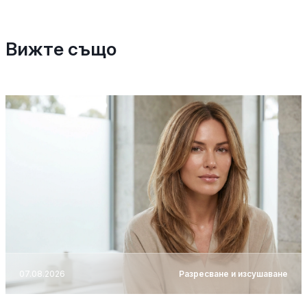
Вижте също
07.08.2026
Разресване и изсушаване