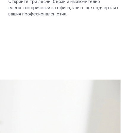
Открийте три лесни, бързи и изключително
елегантни прически за офиса, които ще подчертаят
вашия професионален стил.