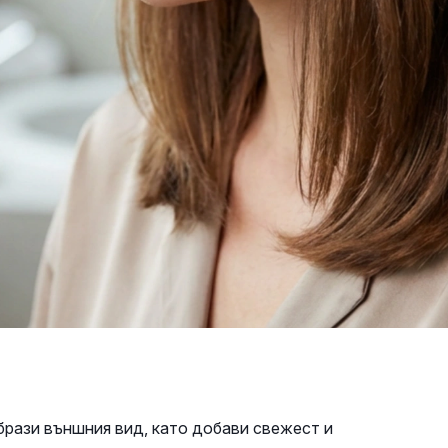
рази външния вид, като добави свежест и