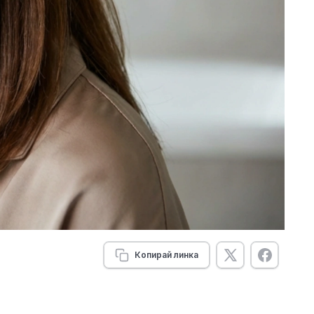
Копирай линка