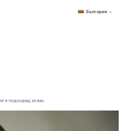
България
л е подходящ за вас.