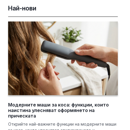
Най-нови
Модерните маши за коса: функции, които
наистина улесняват оформянето на
прическата
Открийте най-важните функции на модерните маши