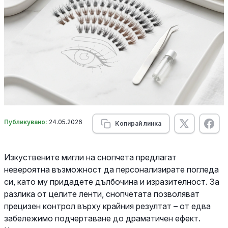
Публикувано:
24.05.2026
Копирай линка
Изкуствените мигли на снопчета предлагат
невероятна възможност да персонализирате погледа
си, като му придадете дълбочина и изразителност. За
разлика от целите ленти, снопчетата позволяват
прецизен контрол върху крайния резултат – от едва
забележимо подчертаване до драматичен ефект.