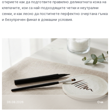
откриете как да подготвите правилно деликатната кожа на
клепачите, кои са най-подходящите четки и неутрални
сенки, и как лесно да постигнете перфектно очертана гънка
и безупречен финал в домашни условия.
06.08.2026
Очи