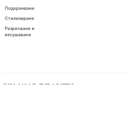
Подхранване
Стилизиране
Разресване и
изсушаване
© 2026 Seluno Beauty