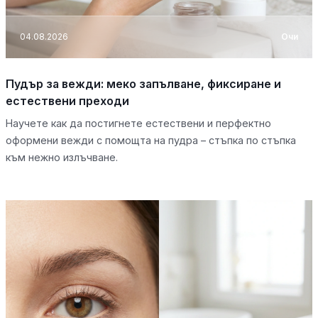
04.08.2026
Очи
Пудър за вежди: меко запълване, фиксиране и
естествени преходи
Научете как да постигнете естествени и перфектно
оформени вежди с помощта на пудра – стъпка по стъпка
към нежно излъчване.