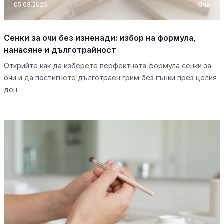
05.08.2026
Очи
Сенки за очи без изненади: избор на формула,
нанасяне и дълготрайност
Открийте как да изберете перфектната формула сенки за
очи и да постигнете дълготраен грим без гънки през целия
ден.