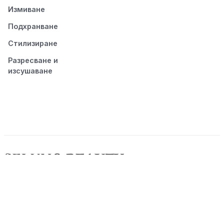
Измиване
Подхранване
Стилизиране
Разресване и
изсушаване
© 2026 Seluno Beauty