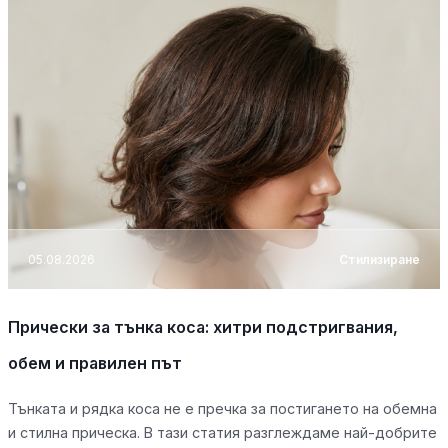
05.08.2026
Стилизиране
Прически за тънка коса: хитри подстригвания,
обем и правилен път
Тънката и рядка коса не е пречка за постигането на обемна
и стилна прическа. В тази статия разглеждаме най-добрите