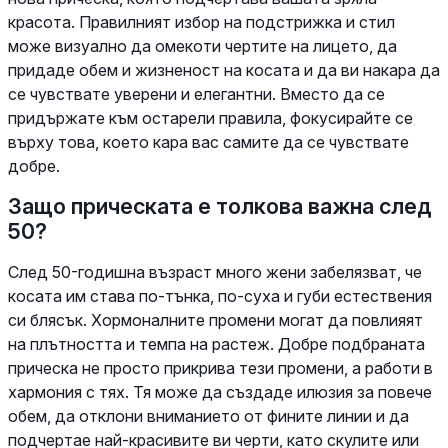
красота. Правилният избор на подстрижка и стил
може визуално да омекоти чертите на лицето, да
придаде обем и жизненост на косата и да ви накара да
се чувствате уверени и елегантни. Вместо да се
придържате към остарели правила, фокусирайте се
върху това, което кара вас самите да се чувствате
добре.
Защо прическата е толкова важна след
50?
След 50-годишна възраст много жени забелязват, че
косата им става по-тънка, по-суха и губи естествения
си блясък. Хормоналните промени могат да повлияят
на плътността и темпа на растеж. Добре подбраната
прическа не просто прикрива тези промени, а работи в
хармония с тях. Тя може да създаде илюзия за повече
обем, да отклони вниманието от фините линии и да
подчертае най-красивите ви черти, като скулите или