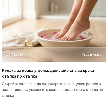
06.08.2026
Ръце и крака
Релакс за крака у дома: домашно спа за крака
стъпка по стъпка
Открийте как лесно да си подарите пълноценен релакс и
нежна грижа за уморените крака с домашно спа стъпка по
стъпка.