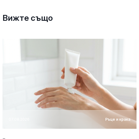
Вижте също
07.08.2026
Ръце и крака