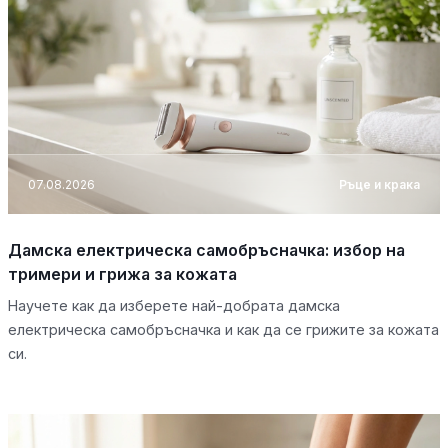
07.08.2026
Ръце и крака
Дамска електрическа самобръсначка: избор на
тримери и грижа за кожата
Научете как да изберете най-добрата дамска
електрическа самобръсначка и как да се грижите за кожата
си.