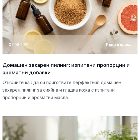
07.08.2026
Ръце и крака
Домашен захарен пилинг: изпитани пропорции и
ароматни добавки
Открийте как да си приготвите перфектния домашен
захарен пилинг за сияйна и гладка кожа с изпитани
пропорции и ароматни масла.