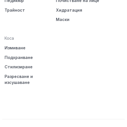
Педикюр
Почистване на лице
Трайност
Хидратация
Маски
Коса
Измиване
Подхранване
Стилизиране
Разресване и
изсушаване