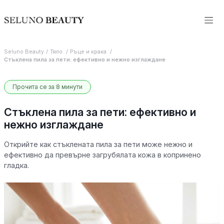
Seluno Beauty
Тяло
Ръце и крака
Стъклена пила за пети: ефективно и нежно изглаждане
Прочита се за 8 минути
Стъклена пила за пети: ефективно и
нежно изглаждане
Открийте как стъклената пила за пети може нежно и
ефективно да превърне загрубялата кожа в копринено
гладка.