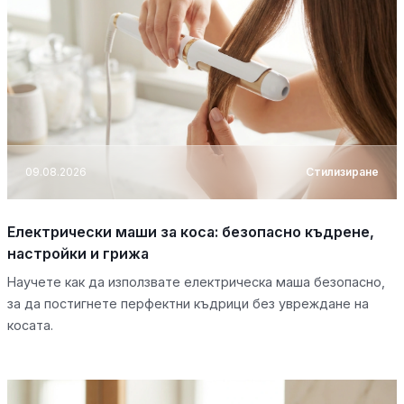
09.08.2026
Стилизиране
Електрически маши за коса: безопасно къдрене,
настройки и грижа
Научете как да използвате електрическа маша безопасно,
за да постигнете перфектни къдрици без увреждане на
косата.