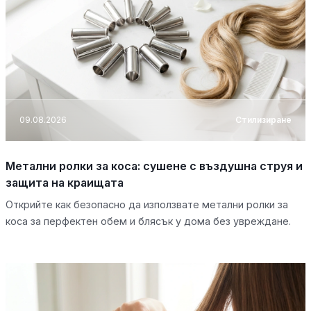
09.08.2026
Стилизиране
Метални ролки за коса: сушене с въздушна струя и
защита на краищата
Открийте как безопасно да използвате метални ролки за
коса за перфектен обем и блясък у дома без увреждане.