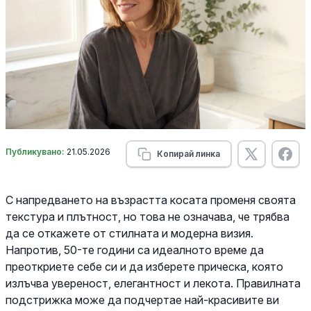
Публикувано:
21.05.2026
Копирай линка
С напредването на възрастта косата променя своята
текстура и плътност, но това не означава, че трябва
да се откажете от стилната и модерна визия.
Напротив, 50-те години са идеалното време да
преоткриете себе си и да изберете прическа, която
излъчва увереност, елегантност и лекота. Правилната
подстрижка може да подчертае най-красивите ви