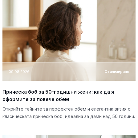
09.08.2026
Стилизиране
Прическа боб за 50-годишни жени: как да я
оформите за повече обем
Открийте тайните за перфектен обем и елегантна визия с
класическата прическа боб, идеална за дами над 50 години.