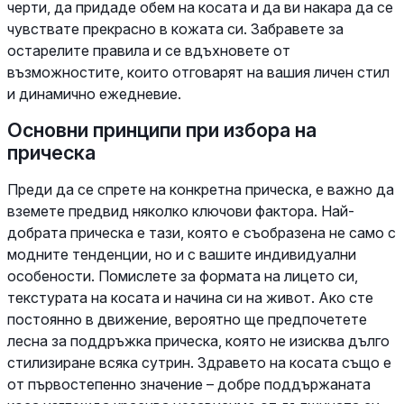
черти, да придаде обем на косата и да ви накара да се
чувствате прекрасно в кожата си. Забравете за
остарелите правила и се вдъхновете от
възможностите, които отговарят на вашия личен стил
и динамично ежедневие.
Основни принципи при избора на
прическа
Преди да се спрете на конкретна прическа, е важно да
вземете предвид няколко ключови фактора. Най-
добрата прическа е тази, която е съобразена не само с
модните тенденции, но и с вашите индивидуални
особености. Помислете за формата на лицето си,
текстурата на косата и начина си на живот. Ако сте
постоянно в движение, вероятно ще предпочетете
лесна за поддръжка прическа, която не изисква дълго
стилизиране всяка сутрин. Здравето на косата също е
от първостепенно значение – добре поддържаната