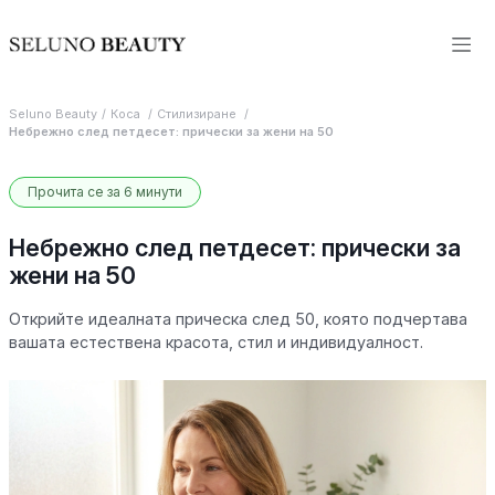
Seluno Beauty
Коса
Стилизиране
Небрежно след петдесет: прически за жени на 50
Прочита се за 6 минути
Небрежно след петдесет: прически за
жени на 50
Открийте идеалната прическа след 50, която подчертава
вашата естествена красота, стил и индивидуалност.