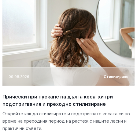
09.08.2026
Стилизиране
Прически при пускане на дълга коса: хитри
подстригвания и преходно стилизиране
Открийте как да стилизирате и подстригвате косата си по
време на преходния период на растеж с нашите лесни и
практични съвети.