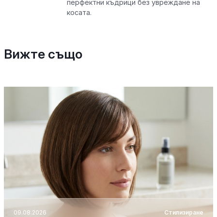
перфектни къдрици без увреждане на
косата.
Вижте също
09.08.2026
Стилизиране