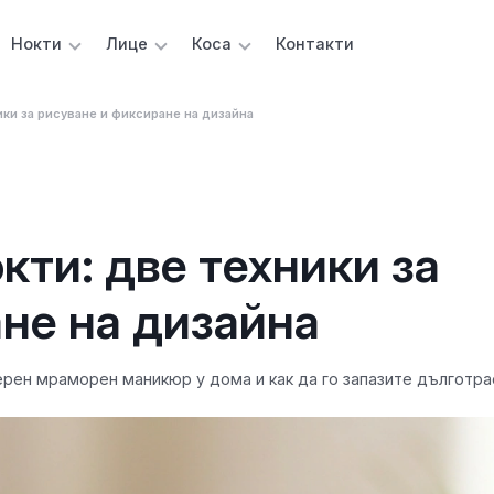
Нокти
Лице
Коса
Контакти
ки за рисуване и фиксиране на дизайна
ти: две техники за
не на дизайна
ерен мраморен маникюр у дома и как да го запазите дълготра