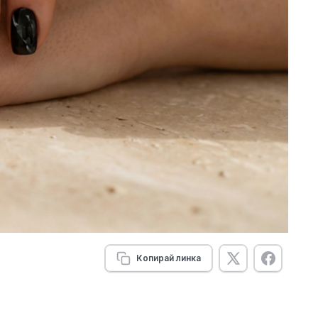
Копирай линка