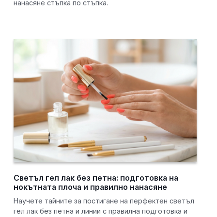
нанасяне стъпка по стъпка.
Светъл гел лак без петна: подготовка на
нокътната плоча и правилно нанасяне
Научете тайните за постигане на перфектен светъл
гел лак без петна и линии с правилна подготовка и