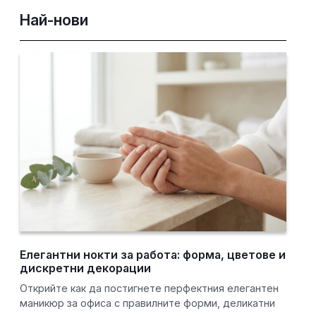
Най-нови
Елегантни нокти за работа: форма, цветове и
дискретни декорации
Открийте как да постигнете перфектния елегантен
маникюр за офиса с правилните форми, деликатни