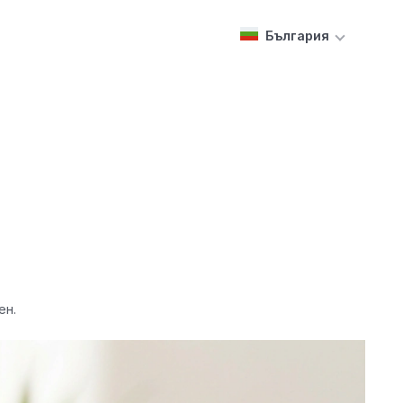
България
ен.