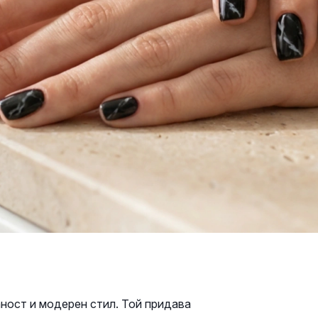
ност и модерен стил. Той придава