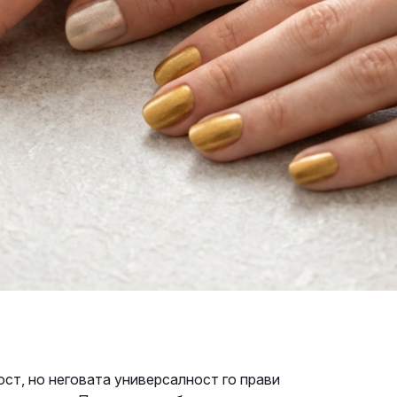
ост, но неговата универсалност го прави