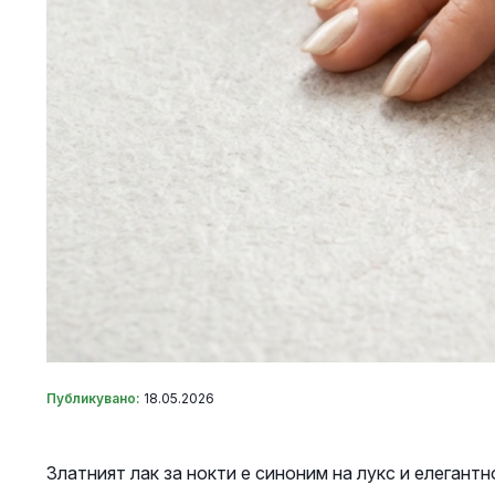
Публикувано:
18.05.2026
Златният лак за нокти е синоним на лукс и елегантн