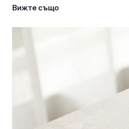
Вижте също