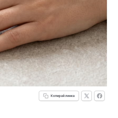
Копирай линка