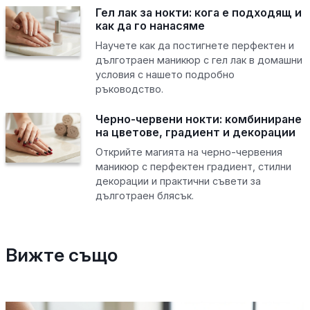
Гел лак за нокти: кога е подходящ и
как да го нанасяме
Научете как да постигнете перфектен и
дълготраен маникюр с гел лак в домашни
условия с нашето подробно
ръководство.
Черно-червени нокти: комбиниране
на цветове, градиент и декорации
Открийте магията на черно-червения
маникюр с перфектен градиент, стилни
декорации и практични съвети за
дълготраен блясък.
Вижте също