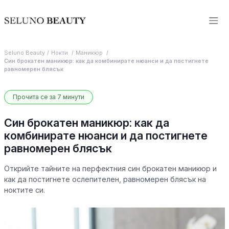
Seluno Beauty
Нокти
Маникюр
Син брокатен маникюр: как да комбинирате нюанси и да постигнете
равномерен блясък
Прочита се за 7 минути
Син брокатен маникюр: как да
комбинирате нюанси и да постигнете
равномерен блясък
Открийте тайните на перфектния син брокатен маникюр и
как да постигнете ослепителен, равномерен блясък на
ноктите си.