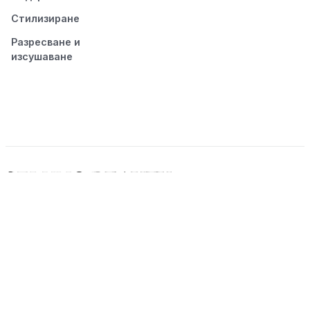
Стилизиране
Разресване и
изсушаване
© 2026 Seluno Beauty