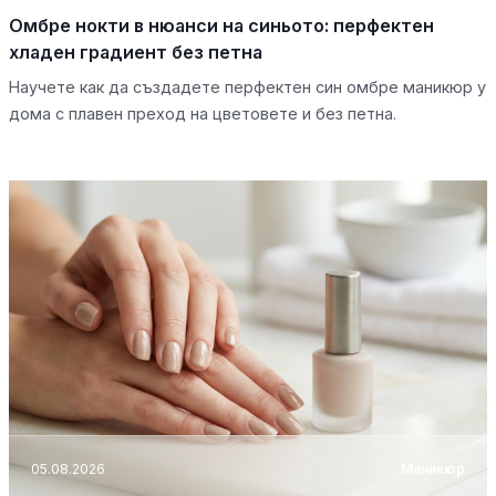
Омбре нокти в нюанси на синьото: перфектен
хладен градиент без петна
Научете как да създадете перфектен син омбре маникюр у
дома с плавен преход на цветовете и без петна.
05.08.2026
Маникюр