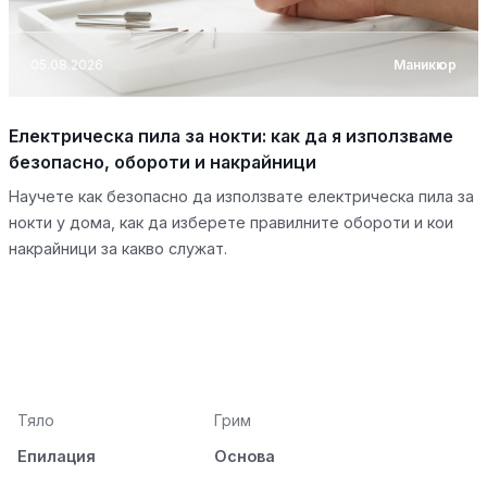
05.08.2026
Маникюр
Електрическа пила за нокти: как да я използваме
безопасно, обороти и накрайници
Научете как безопасно да използвате електрическа пила за
нокти у дома, как да изберете правилните обороти и кои
накрайници за какво служат.
Тяло
Грим
Епилация
Основа