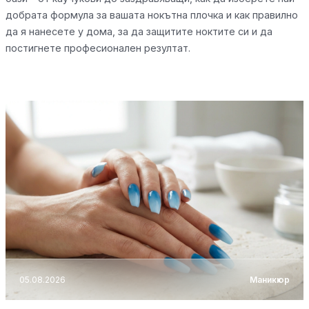
добрата формула за вашата нокътна плочка и как правилно
да я нанесете у дома, за да защитите ноктите си и да
постигнете професионален резултат.
05.08.2026
Маникюр