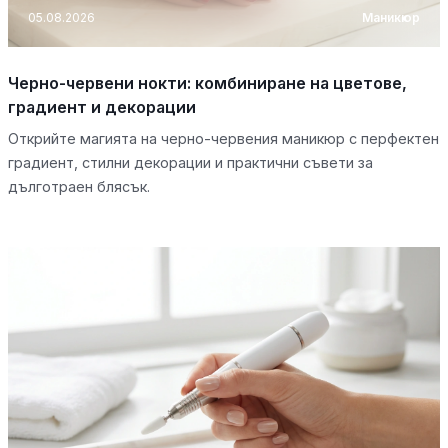
05.08.2026
Маникюр
Черно-червени нокти: комбиниране на цветове,
градиент и декорации
Открийте магията на черно-червения маникюр с перфектен
градиент, стилни декорации и практични съвети за
дълготраен блясък.