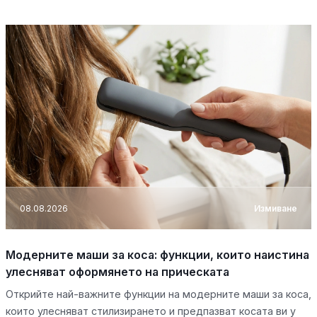
08.08.2026
Измиване
Модерните маши за коса: функции, които наистина
улесняват оформянето на прическата
Открийте най-важните функции на модерните маши за коса,
които улесняват стилизирането и предпазват косата ви у