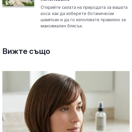
Открийте силата на природата за вашата
коса: как да изберете ботанически
шампоан и да го използвате правилно за
максимален блясък.
Вижте също