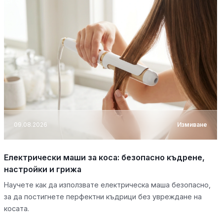
09.08.2026
Измиване
Електрически маши за коса: безопасно къдрене,
настройки и грижа
Научете как да използвате електрическа маша безопасно,
за да постигнете перфектни къдрици без увреждане на
косата.