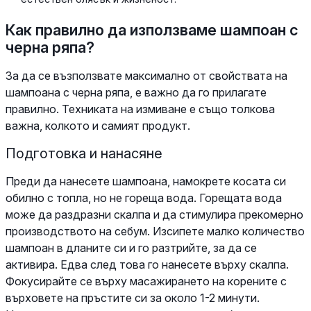
Как правилно да използваме шампоан с
черна ряпа?
За да се възползвате максимално от свойствата на
шампоана с черна ряпа, е важно да го прилагате
правилно. Техниката на измиване е също толкова
важна, колкото и самият продукт.
Подготовка и нанасяне
Преди да нанесете шампоана, намокрете косата си
обилно с топла, но не гореща вода. Горещата вода
може да раздразни скалпа и да стимулира прекомерно
производството на себум. Изсипете малко количество
шампоан в дланите си и го разтрийте, за да се
активира. Едва след това го нанесете върху скалпа.
Фокусирайте се върху масажирането на корените с
върховете на пръстите си за около 1-2 минути.