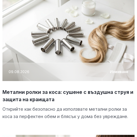
09.08.2026
Измиване
Метални ролки за коса: сушене с въздушна струя и
защита на краищата
Открийте как безопасно да използвате метални ролки за
коса за перфектен обем и блясък у дома без увреждане.