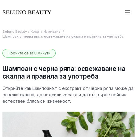
Seluno Beauty
Коса
Измиване
Шампоан с черна ряпа: освежаване на скалпа и правила за употреба
Прочита се за 8 минути
Шампоан с черна ряпа: освежаване на
скалпа и правила за употреба
Открийте как шампоанът с екстракт от черна ряпа може да
освежи скалпа, да подсили косата и да възвърне нейния
естествен блясък и жизненост.