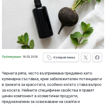
Публикувано:
16.05.2026
Копирай линка
Черната ряпа, често възприемана предимно като
кулинарна съставка, крие забележителен потенциал и
в грижата за красотата, особено когато става въпрос
за косата. Нейните специфични свойства я правят
ценен компонент в козметични продукти,
предназначени за освежаване на скалпа и