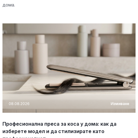
дома.
08.08.2026
Измиване
Професионална преса за коса у дома: как да
изберете модел и да стилизирате като