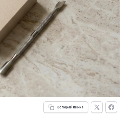
Копирай линка