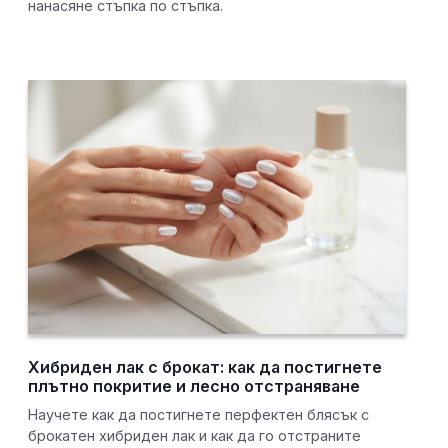
нанасяне стъпка по стъпка.
Хибриден лак с брокат: как да постигнете
плътно покритие и лесно отстраняване
Научете как да постигнете перфектен блясък с
брокатен хибриден лак и как да го отстраните