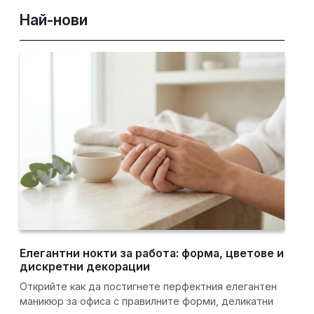
Най-нови
Елегантни нокти за работа: форма, цветове и
дискретни декорации
Открийте как да постигнете перфектния елегантен
маникюр за офиса с правилните форми, деликатни