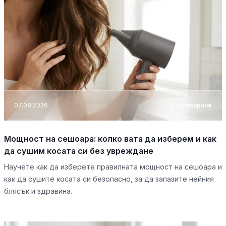
07.08.2026
Стилизиране
Мощност на сешоара: колко вата да изберем и как
да сушим косата си без увреждане
Научете как да изберете правилната мощност на сешоара и
как да сушите косата си безопасно, за да запазите нейния
блясък и здравина.