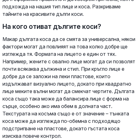
подхожда на нашия тип лице и коса. Разкриваме
тайните на красивите дълги коси.
На кого отиват дългите коси?
Макар дългата коса да се смята за универсална, някои
фактори могат да повлияят на това колко добре ще
изглежда тя. Формата на лицето е един от тях.
Например, жените с овално лице могат да си позволят
почти всякаква дължина и стил. При кръгло лице е
добре да се заложи на леки пластове, които
издължават визуално лицето, докато при квадратно
лице меките вълни могат да смекчат чертите. Дългата
коса също така може да балансира лице с форма на
сърце, особено ако има обем в долната част.
Текстурата на косъма също е от значение – тънката
коса може да изглежда по-обемна с подходящо
подстригване на пластове, докато гъстата коса
изисква повече контрол.