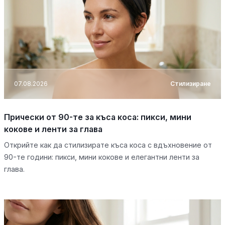
07.08.2026
Стилизиране
Прически от 90-те за къса коса: пикси, мини
кокове и ленти за глава
Открийте как да стилизирате къса коса с вдъхновение от
90-те години: пикси, мини кокове и елегантни ленти за
глава.