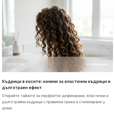
07.08.2026
Стилизиране
Къдрици в косите: начини за еластични къдрици и
дълготраен ефект
Открийте тайните за перфектно дефинирани, еластични и
дълготрайни къдрици с правилна грижа и стилизиране у
дома.