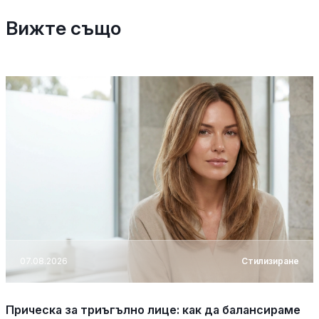
Вижте също
07.08.2026
Стилизиране
Прическа за триъгълно лице: как да балансираме