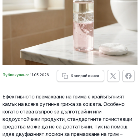
Публикувано:
11.05.2026
Копирай линка
Ефективното премахване на грима е крайъгълният
камък на всяка рутинна грижа за кожата. Особено
когато става въпрос за дълготрайни или
водоустойчиви продукти, стандартните почистващи
средства може да не са достатъчни. Тук на помощ
идва двуфазният лосион за премахване на грим –