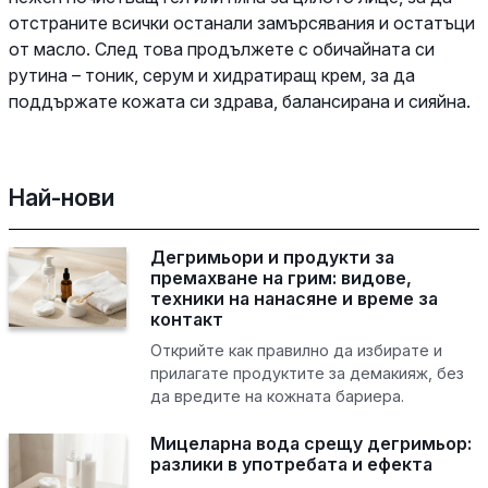
отстраните всички останали замърсявания и остатъци
от масло. След това продължете с обичайната си
рутина – тоник, серум и хидратиращ крем, за да
поддържате кожата си здрава, балансирана и сияйна.
Най-нови
Дегримьори и продукти за
премахване на грим: видове,
техники на нанасяне и време за
контакт
Открийте как правилно да избирате и
прилагате продуктите за демакияж, без
да вредите на кожната бариера.
Мицеларна вода срещу дегримьор:
разлики в употребата и ефекта