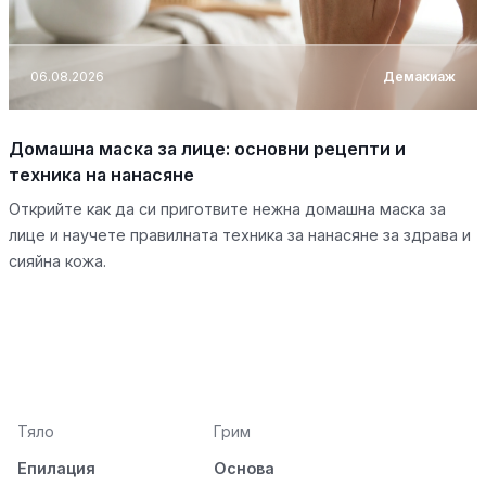
06.08.2026
Демакиаж
Домашна маска за лице: основни рецепти и
техника на нанасяне
Открийте как да си приготвите нежна домашна маска за
лице и научете правилната техника за нанасяне за здрава и
сияйна кожа.
Тяло
Грим
Епилация
Основа