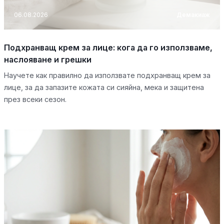
06.08.2026
Демакиаж
Подхранващ крем за лице: кога да го използваме,
наслояване и грешки
Научете как правилно да използвате подхранващ крем за
лице, за да запазите кожата си сияйна, мека и защитена
през всеки сезон.