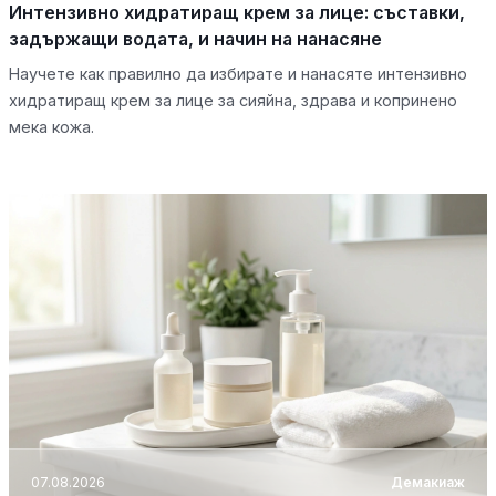
Интензивно хидратиращ крем за лице: съставки,
задържащи водата, и начин на нанасяне
Научете как правилно да избирате и нанасяте интензивно
хидратиращ крем за лице за сияйна, здрава и копринено
мека кожа.
07.08.2026
Демакиаж