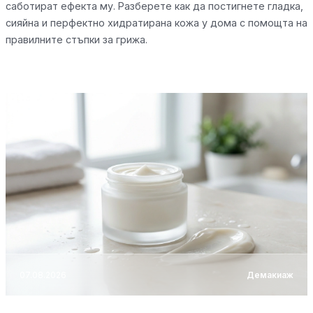
саботират ефекта му. Разберете как да постигнете гладка,
сияйна и перфектно хидратирана кожа у дома с помощта на
правилните стъпки за грижа.
07.08.2026
Демакиаж