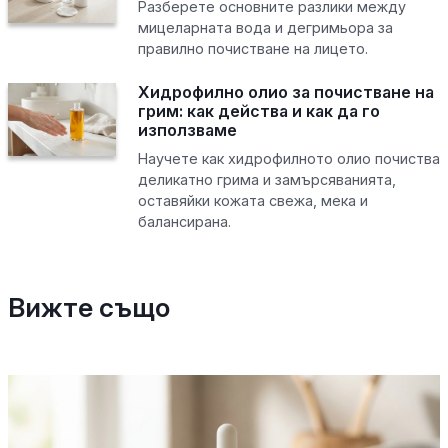
Разберете основните разлики между
мицеларната вода и дегримьора за
правилно почистване на лицето.
Хидрофилно олио за почистване на
грим: как действа и как да го
използваме
Научете как хидрофилното олио почиства
деликатно грима и замърсяванията,
оставяйки кожата свежа, мека и
балансирана.
Вижте също