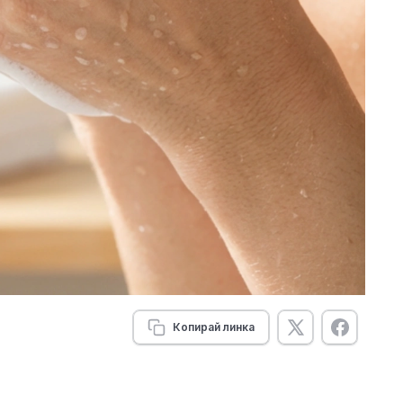
Копирай линка