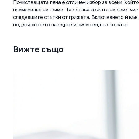
Почистващата пяна е отличен избор за всеки, който
премахване на грима. Тя оставя кожата не само чис
следващите стъпки от грижата. Включването ѝ във
поддържането на здрав и сияен вид на кожата.
Вижте също