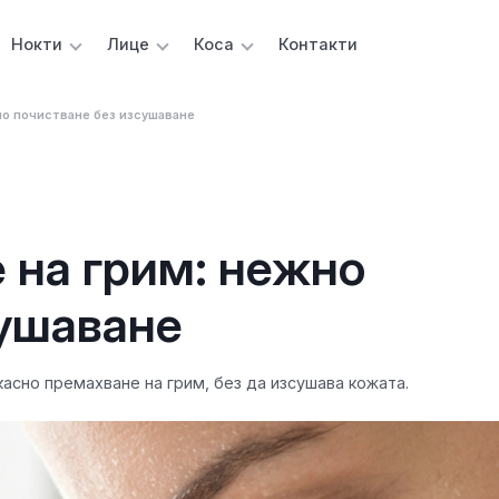
Нокти
Лице
Коса
Контакти
но почистване без изсушаване
 на грим: нежно
сушаване
асно премахване на грим, без да изсушава кожата.