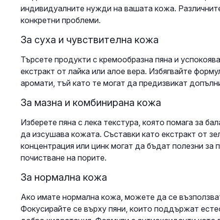
индивидуалните нужди на вашата кожа. Различните
конкретни проблеми.
За суха и чувствителна кожа
Търсете продукти с кремообразна пяна и успокоява
екстракт от лайка или алое вера. Избягвайте форм
аромати, тъй като те могат да предизвикат допълн
За мазна и комбинирана кожа
Изберете пяна с лека текстура, която помага за ба
да изсушава кожата. Съставки като екстракт от зел
концентрация или цинк могат да бъдат полезни за 
почистване на порите.
За нормална кожа
Ако имате нормална кожа, можете да се възползва
Фокусирайте се върху пяни, които поддържат естес