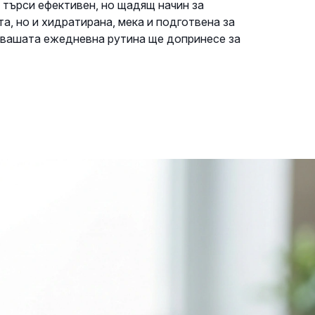
 търси ефективен, но щадящ начин за
та, но и хидратирана, мека и подготвена за
 вашата ежедневна рутина ще допринесе за