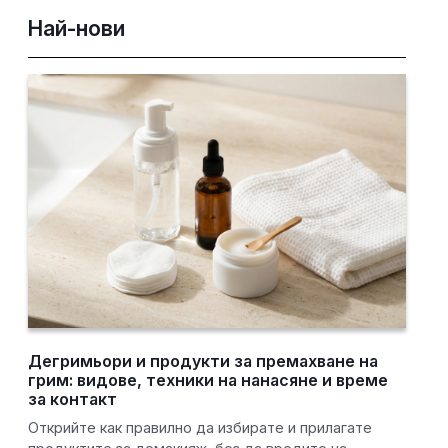
Най-нови
Дегримьори и продукти за премахване на
грим: видове, техники на нанасяне и време
за контакт
Открийте как правилно да избирате и прилагате