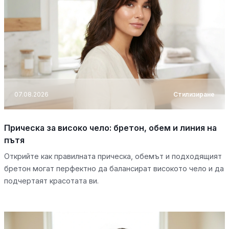
07.08.2026
Стилизиране
Прическа за високо чело: бретон, обем и линия на
пътя
Открийте как правилната прическа, обемът и подходящият
бретон могат перфектно да балансират високото чело и да
подчертаят красотата ви.