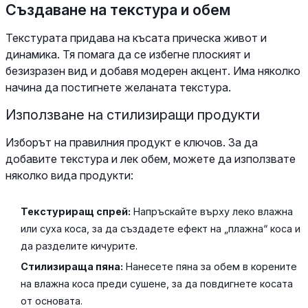
Създаване на текстура и обем
Текстурата придава на късата прическа живот и
динамика. Тя помага да се избегне плоският и
безизразен вид и добавя модерен акцент. Има няколко
начина да постигнете желаната текстура.
Използване на стилизиращи продукти
Изборът на правилния продукт е ключов. За да
добавите текстура и лек обем, можете да използвате
няколко вида продукти:
Текстуриращ спрей:
Напръскайте върху леко влажна
или суха коса, за да създадете ефект на „плажна“ коса и
да разделите кичурите.
Стилизираща пяна:
Нанесете пяна за обем в корените
на влажна коса преди сушене, за да повдигнете косата
от основата.