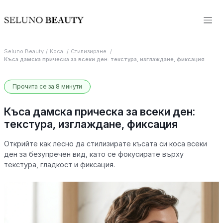
Seluno Beauty
Коса
Стилизиране
Къса дамска прическа за всеки ден: текстура, изглаждане, фиксация
Прочита се за 8 минути
Къса дамска прическа за всеки ден:
текстура, изглаждане, фиксация
Открийте как лесно да стилизирате късата си коса всеки
ден за безупречен вид, като се фокусирате върху
текстура, гладкост и фиксация.