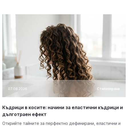
07.08.2026
Стилизиране
Къдрици в косите: начини за еластични къдрици и
дълготраен ефект
Открийте тайните за перфектно дефинирани, еластични и