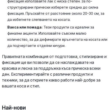
фиксация използвайте лак с ниска степен. За по-
структурирани прически изберете средна до силна
фиксация. Пръскайте от разстояние около 20-30 см, за
да избегнете слепването на косата.
Вакса или помада:
Тези продукти са идеални за
финални акценти. Използвайте съвсем малко
количество, за да дефинирате връхчетата на косата или
да подчертаете отделни кичури.
Правилната комбинация от подготовка, стилизиране и
фиксация ще ви позволи да се наслаждавате на
красива и лесна за поддръжка къса прическа всеки
ден. Експериментирайте с различни продукти и
техники, за да откриете какво работи най-добре за
вашата коса и стил.
Най-нови