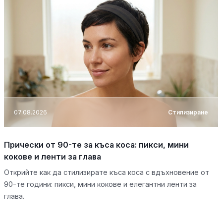
07.08.2026
Стилизиране
Прически от 90-те за къса коса: пикси, мини
кокове и ленти за глава
Открийте как да стилизирате къса коса с вдъхновение от
90-те години: пикси, мини кокове и елегантни ленти за
глава.