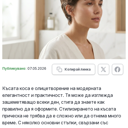
Публикувано:
07.05.2026
Копирай линка
Късата коса е олицетворение на модерната
елегантност и практичност. Тя може да изглежда
зашеметяващо всеки ден, стига да знаете как
правилно да я оформите. Стилизирането на късата
прическа не трябва да е сложно или да отнема много
време. С няколко основни стъпки, свързани със