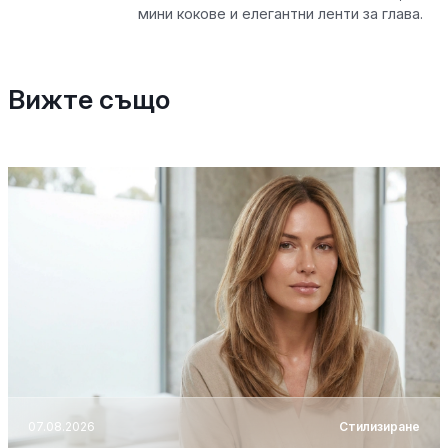
мини кокове и елегантни ленти за глава.
Вижте също
07.08.2026
Стилизиране