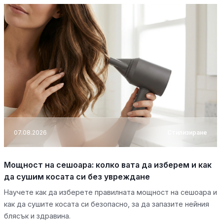
07.08.2026
Стилизиране
Мощност на сешоара: колко вата да изберем и как
да сушим косата си без увреждане
Научете как да изберете правилната мощност на сешоара и
как да сушите косата си безопасно, за да запазите нейния
блясък и здравина.