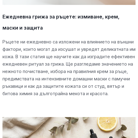
Ежедневна грижа за ръцете: измиване, крем,
маски и защита
Ръцете ни ежедневно са изложени на влиянието на външни
фактори, които могат да изсушат и увредят деликатната им
кожа. В тази статия ще научите как да изградите ефективен
ежедневен ритуал за грижа. Ще разгледаме значението на
нежното почистване, избора на правилния крем за ръце,
предимствата на интензивните домашни маски с памучни
ръкавици и как да защитите кожата си от студ, вятър и
битова химия за дълготрайна мекота и красота.