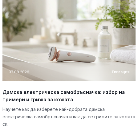
07.08.2026
Епилация
Дамска електрическа самобръсначка: избор на
тримери и грижа за кожата
Научете как да изберете най-добрата дамска
електрическа самобръсначка и как да се грижите за кожата
си.