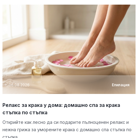
06.08.2026
Епилация
Релакс за крака у дома: домашно спа за крака
стъпка по стъпка
Открийте как лесно да си подарите пълноценен релакс и
нежна грижа за уморените крака с домашно спа стъпка по
стъпка.