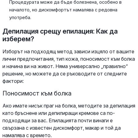
Процедурата може да бъде болезнена, особено в
началото, но дискомфортът намалява с редовна
употреба.
Депилация срещу епилация: Как да
изберем?
Изборът на подходящ метод зависи изцяло от вашите
лични предпочитания, тип кожа, поносимост към болка
и начина ви на живот. Няма универсално „правилно“
решение, но можете да се ръководите от следните
фактори:
Поносимост към болка
Ако имате нисък праг на болка, методите за депилация
като бръснене или депилиращи кремове са по-
подходящи за вас. Епилацията почти винаги е
свързана с известен дискомфорт, макар и той да
намалява с времето.