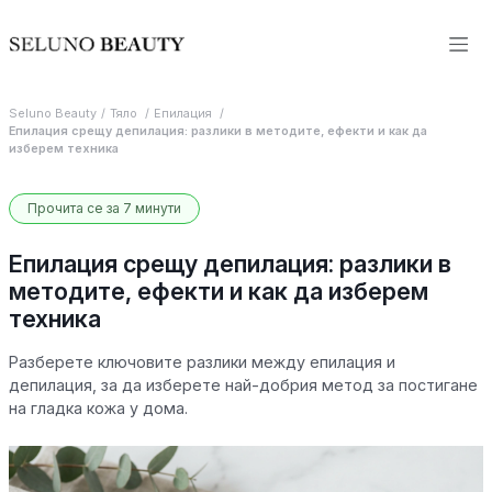
Seluno Beauty
Тяло
Епилация
Епилация срещу депилация: разлики в методите, ефекти и как да
изберем техника
Прочита се за 7 минути
Епилация срещу депилация: разлики в
методите, ефекти и как да изберем
техника
Разберете ключовите разлики между епилация и
депилация, за да изберете най-добрия метод за постигане
на гладка кожа у дома.