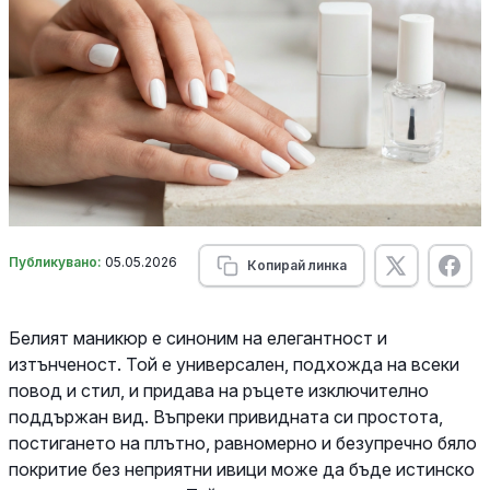
Публикувано:
05.05.2026
Копирай линка
Белият маникюр е синоним на елегантност и
изтънченост. Той е универсален, подхожда на всеки
повод и стил, и придава на ръцете изключително
поддържан вид. Въпреки привидната си простота,
постигането на плътно, равномерно и безупречно бяло
покритие без неприятни ивици може да бъде истинско