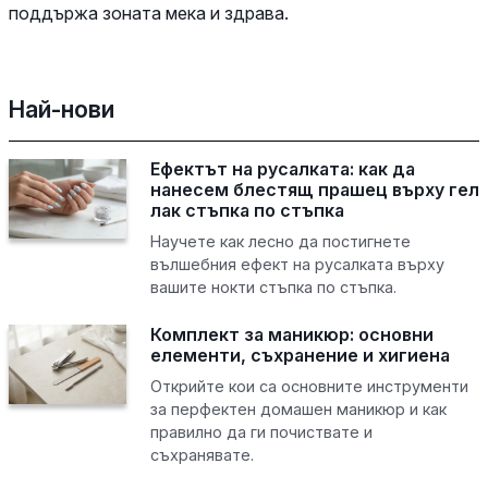
поддържа зоната мека и здрава.
Най-нови
Ефектът на русалката: как да
нанесем блестящ прашец върху гел
лак стъпка по стъпка
Научете как лесно да постигнете
вълшебния ефект на русалката върху
вашите нокти стъпка по стъпка.
Комплект за маникюр: основни
елементи, съхранение и хигиена
Открийте кои са основните инструменти
за перфектен домашен маникюр и как
правилно да ги почиствате и
съхранявате.