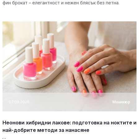
фин брокат – елегантност и нежен блясък без петна.
07.08.2026
Маникюр
Неонови хибридни лакове: подготовка на ноктите и
най-добрите методи за нанасяне