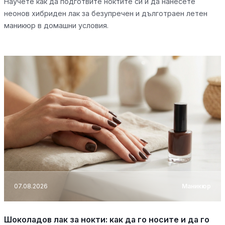
Научете как да подготвите ноктите си и да нанесете
неонов хибриден лак за безупречен и дълготраен летен
маникюр в домашни условия.
07.08.2026
Маникюр
Шоколадов лак за нокти: как да го носите и да го