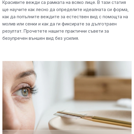
Красивите вежди са рамката на всяко лице. В тази статия
ще научите как лесно да определите идеалната си форма,
как да попълните веждите за естествен вид с помощта на
молив или сенки и как да ги фиксирате за дълготраен
резултат. Прочетете нашите практични съвети за
безупречен външен вид без усилия.