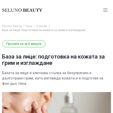
Seluno Beauty
Грим
Основа
База за лице: подготовка на кожата за грим и изглаждане
Прочита се за 5 минути
База за лице: подготовка на кожата за
грим и изглаждане
Базата за лице е ключова стъпка за безупречен и
дълготраен грим, като изглажда кожата и я подготвя за
фон дьо тена.