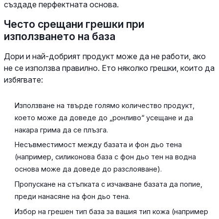
създаде перфектната основа.
Често срещани грешки при
използването на база
Дори и най-добрият продукт може да не работи, ако
не се използва правилно. Ето няколко грешки, които да
избягвате:
Използване на твърде голямо количество продукт,
което може да доведе до „ронливо“ усещане и да
накара грима да се плъзга.
Несъвместимост между базата и фон дьо тена
(например, силиконова база с фон дьо тен на водна
основа може да доведе до разслояване).
Пропускане на стъпката с изчакване базата да попие,
преди нанасяне на фон дьо тена.
Избор на грешен тип база за вашия тип кожа (например