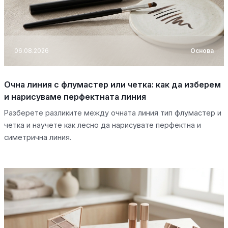
06.08.2026
Основа
Очна линия с флумастер или четка: как да изберем
и нарисуваме перфектната линия
Разберете разликите между очната линия тип флумастер и
четка и научете как лесно да нарисувате перфектна и
симетрична линия.