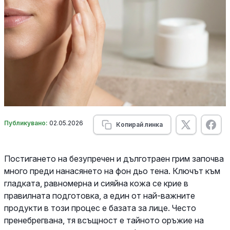
Публикувано:
02.05.2026
Копирай линка
Постигането на безупречен и дълготраен грим започва
много преди нанасянето на фон дьо тена. Ключът към
гладката, равномерна и сияйна кожа се крие в
правилната подготовка, а един от най-важните
продукти в този процес е базата за лице. Често
пренебрегвана, тя всъщност е тайното оръжие на