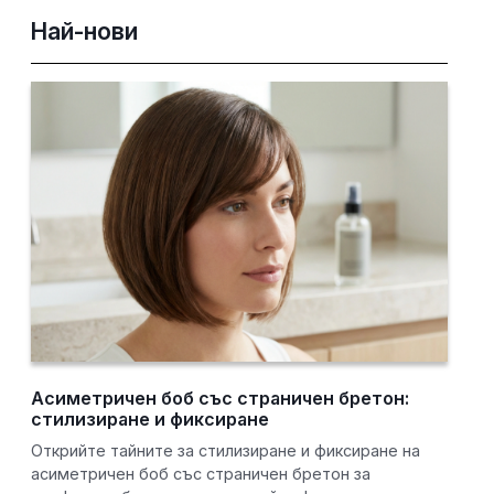
Най-нови
Асиметричен боб със страничен бретон:
стилизиране и фиксиране
Открийте тайните за стилизиране и фиксиране на
асиметричен боб със страничен бретон за