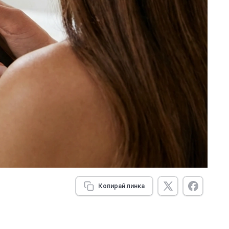
Копирай линка