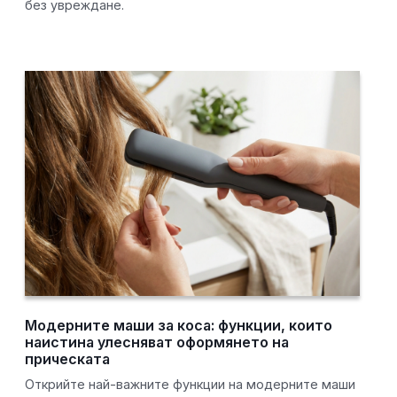
без увреждане.
Модерните маши за коса: функции, които
наистина улесняват оформянето на
прическата
Открийте най-важните функции на модерните маши