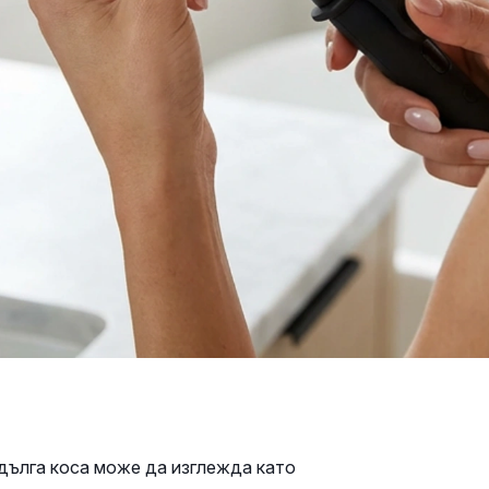
дълга коса може да изглежда като