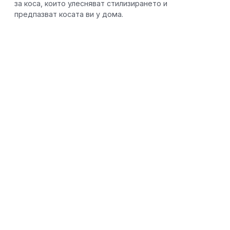
за коса, които улесняват стилизирането и
предпазват косата ви у дома.