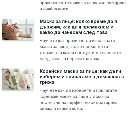
правилната техника за нанасяне за здрава
и сияйна кожа.
Маска за лице: колко време да я
държим, как да я премахнем и
какво да нанесем след това
Научете как правилно да използвате
маски за лице, колко време да ги
държите и какви продукти да нанесете
след това за перфектна кожа.
Корейски маски за лице: как да ги
изберем и прилагаме в домашната
грижа
Научете как да изберете и прилагате
корейски маски за лице у дома за
постигане на перфектно хидратирана,
свежа и сияйна кожа.