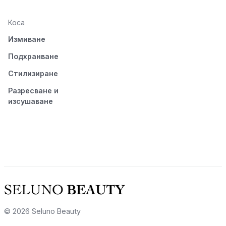
Коса
Измиване
Подхранване
Стилизиране
Разресване и
изсушаване
© 2026 Seluno Beauty