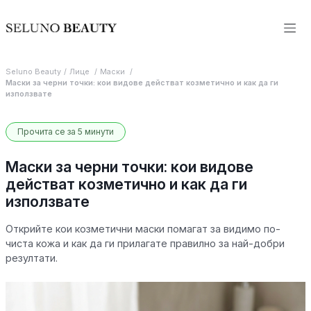
Seluno Beauty
Лице
Маски
Маски за черни точки: кои видове действат козметично и как да ги
използвате
Прочита се за 5 минути
Маски за черни точки: кои видове
действат козметично и как да ги
използвате
Открийте кои козметични маски помагат за видимо по-
чиста кожа и как да ги прилагате правилно за най-добри
резултати.