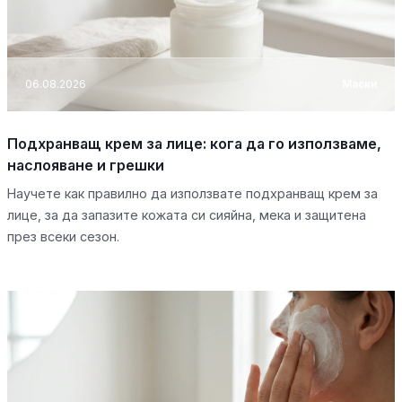
06.08.2026
Маски
Подхранващ крем за лице: кога да го използваме,
наслояване и грешки
Научете как правилно да използвате подхранващ крем за
лице, за да запазите кожата си сияйна, мека и защитена
през всеки сезон.