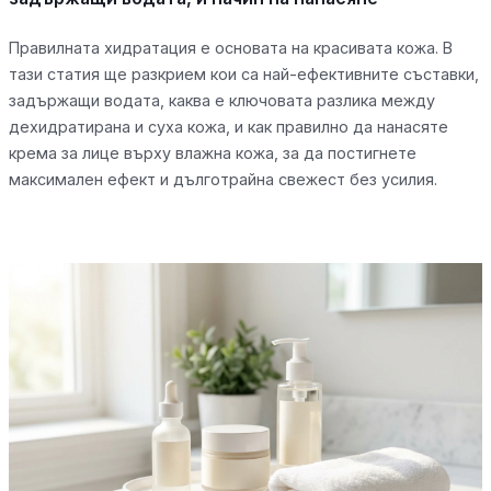
Правилната хидратация е основата на красивата кожа. В
тази статия ще разкрием кои са най-ефективните съставки,
задържащи водата, каква е ключовата разлика между
дехидратирана и суха кожа, и как правилно да нанасяте
крема за лице върху влажна кожа, за да постигнете
максимален ефект и дълготрайна свежест без усилия.