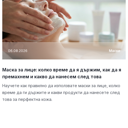
06.08.2026
Маски
Маска за лице: колко време да я държим, как да я
премахнем и какво да нанесем след това
Научете как правилно да използвате маски за лице, колко
време да ги държите и какви продукти да нанесете след
това за перфектна кожа.