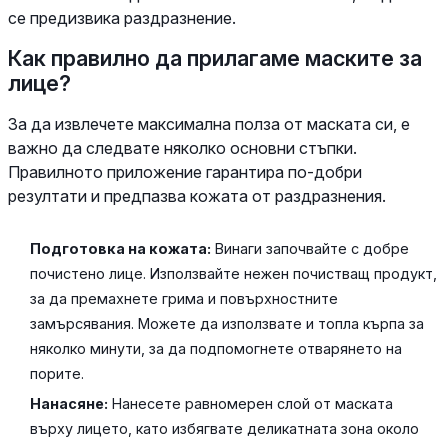
се предизвика раздразнение.
Как правилно да прилагаме маските за
лице?
За да извлечете максимална полза от маската си, е
важно да следвате няколко основни стъпки.
Правилното приложение гарантира по-добри
резултати и предпазва кожата от раздразнения.
Подготовка на кожата:
Винаги започвайте с добре
почистено лице. Използвайте нежен почистващ продукт,
за да премахнете грима и повърхностните
замърсявания. Можете да използвате и топла кърпа за
няколко минути, за да подпомогнете отварянето на
порите.
Нанасяне:
Нанесете равномерен слой от маската
върху лицето, като избягвате деликатната зона около