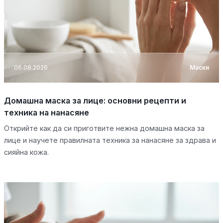
06.08.2026
Маски
Домашна маска за лице: основни рецепти и
техника на нанасяне
Открийте как да си приготвите нежна домашна маска за
лице и научете правилната техника за нанасяне за здрава и
сияйна кожа.