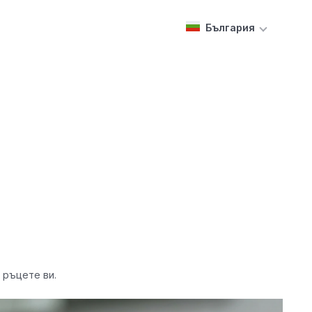
България
 ръцете ви.