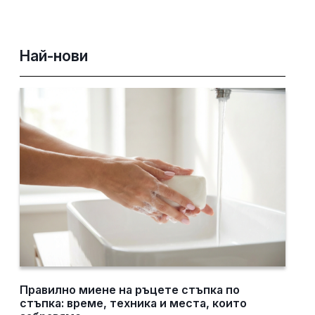
Най-нови
Правилно миене на ръцете стъпка по
стъпка: време, техника и места, които