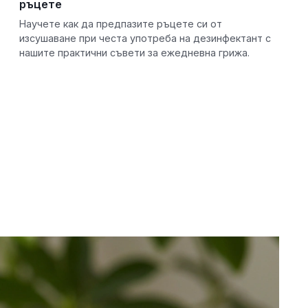
ръцете
Научете как да предпазите ръцете си от
изсушаване при честа употреба на дезинфектант с
нашите практични съвети за ежедневна грижа.