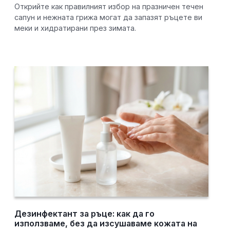
Открийте как правилният избор на празничен течен
сапун и нежната грижа могат да запазят ръцете ви
меки и хидратирани през зимата.
Дезинфектант за ръце: как да го
използваме, без да изсушаваме кожата на