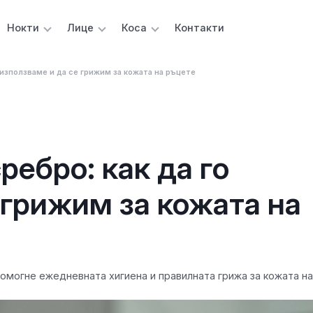
Нокти
Лице
Коса
Контакти
 използваме и да се грижим за кожата на ръцете
ребро: как да го
 грижим за кожата на
омогне ежедневната хигиена и правилната грижа за кожата на