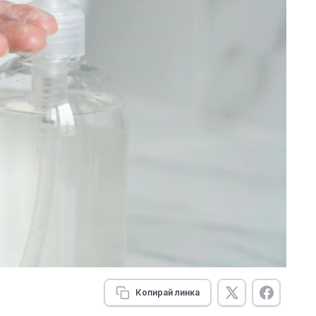
Копирай линка