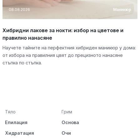
08.08.2026
Маникюр
Хибридни лакове за нокти: избор на цветове и
правилно нанасяне
Научете тайните на перфектния хибриден маникюр у дома:
от избора на правилния цвят до прецизното нанасяне
стъпка по стъпка.
Тяло
Грим
Епилация
Основа
Хидратация
Очи