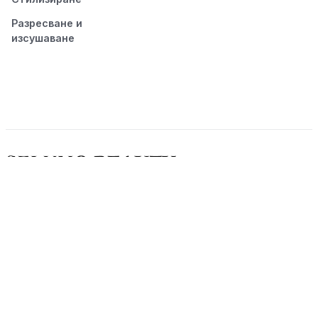
Разресване и
изсушаване
© 2026 Seluno Beauty