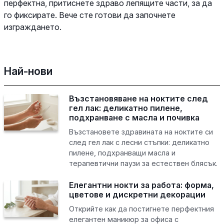
перфектна, притиснете здраво лепящите части, за да
го фиксирате. Вече сте готови да започнете
изграждането.
Най-нови
Възстановяване на ноктите след
гел лак: деликатно пилене,
подхранване с масла и почивка
Възстановете здравината на ноктите си
след гел лак с лесни стъпки: деликатно
пилене, подхранващи масла и
терапевтични паузи за естествен блясък.
Елегантни нокти за работа: форма,
цветове и дискретни декорации
Открийте как да постигнете перфектния
елегантен маникюр за офиса с