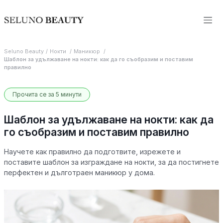
Seluno Beauty
Нокти
Маникюр
Шаблон за удължаване на нокти: как да го съобразим и поставим
правилно
Прочита се за 5 минути
Шаблон за удължаване на нокти: как да
го съобразим и поставим правилно
Научете как правилно да подготвите, изрежете и
поставите шаблон за изграждане на нокти, за да постигнете
перфектен и дълготраен маникюр у дома.