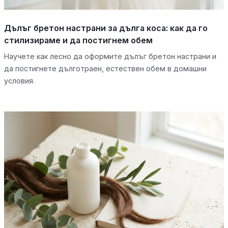
Дълъг бретон настрани за дълга коса: как да го
стилизираме и да постигнем обем
Научете как лесно да оформите дълъг бретон настрани и
да постигнете дълготраен, естествен обем в домашни
условия.