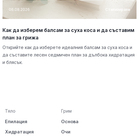
06.08.2026
Стилизиране
Как да изберем балсам за суха коса и да съставим
план за грижа
Открийте как да изберете идеалния балсам за суха коса и
да съставите лесен седмичен план за дълбока хидратация
и блясък.
Тяло
Грим
Епилация
Основа
Хидратация
Очи