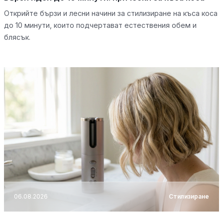
Открийте бързи и лесни начини за стилизиране на къса коса
до 10 минути, които подчертават естествения обем и
блясък.
06.08.2026
Стилизиране