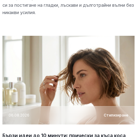
си за постигане на гладки, лъскави и дълготрайни вълни без
никакви усилия.
06.08.2026
Стилизиране
Бързи идеи до 10 минути: прически за къса коса