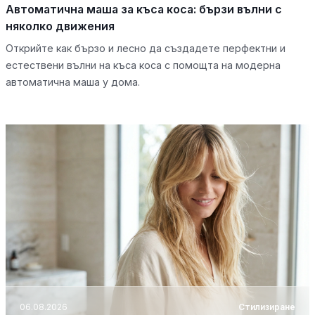
Автоматична маша за къса коса: бързи вълни с
няколко движения
Открийте как бързо и лесно да създадете перфектни и
естествени вълни на къса коса с помощта на модерна
автоматична маша у дома.
06.08.2026
Стилизиране