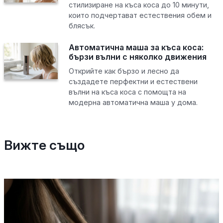
стилизиране на къса коса до 10 минути,
които подчертават естествения обем и
блясък.
Автоматична маша за къса коса:
бързи вълни с няколко движения
Открийте как бързо и лесно да
създадете перфектни и естествени
вълни на къса коса с помощта на
модерна автоматична маша у дома.
Вижте също