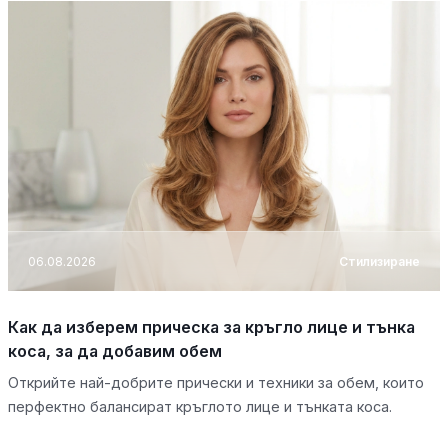
06.08.2026
Стилизиране
Как да изберем прическа за кръгло лице и тънка
коса, за да добавим обем
Открийте най-добрите прически и техники за обем, които
перфектно балансират кръглото лице и тънката коса.