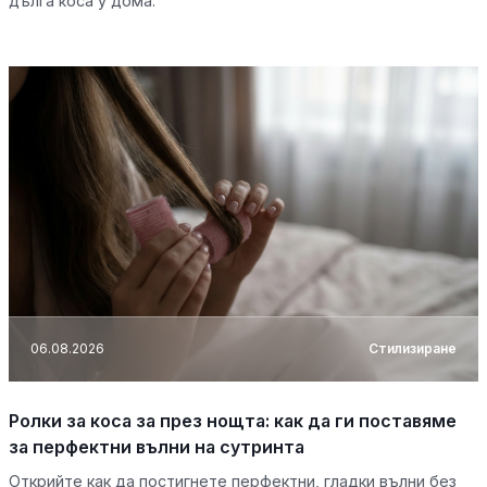
дълга коса у дома.
06.08.2026
Стилизиране
Ролки за коса за през нощта: как да ги поставяме
за перфектни вълни на сутринта
Открийте как да постигнете перфектни, гладки вълни без