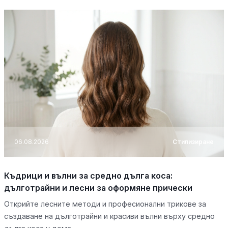
06.08.2026
Стилизиране
Къдрици и вълни за средно дълга коса:
дълготрайни и лесни за оформяне прически
Открийте лесните методи и професионални трикове за
създаване на дълготрайни и красиви вълни върху средно