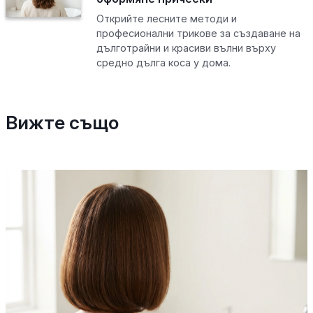
Открийте лесните методи и
професионални трикове за създаване на
дълготрайни и красиви вълни върху
средно дълга коса у дома.
Вижте също