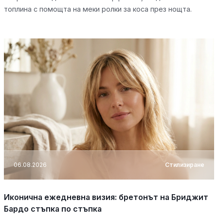
топлина с помощта на меки ролки за коса през нощта.
06.08.2026
Стилизиране
Иконична ежедневна визия: бретонът на Бриджит
Бардо стъпка по стъпка