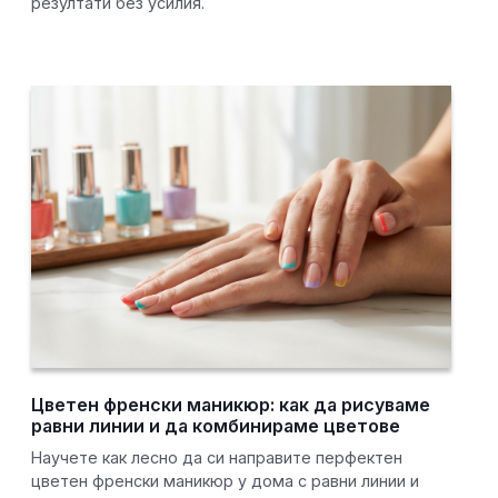
резултати без усилия.
Цветен френски маникюр: как да рисуваме
равни линии и да комбинираме цветове
Научете как лесно да си направите перфектен
цветен френски маникюр у дома с равни линии и