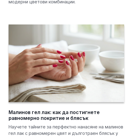
модерни цветови комбинации.
Малинов гел лак: как да постигнете
равномерно покритие и блясък
Научете тайните за перфектно нанасяне на малинов
гел лак с равномерен цвят и дълготраен блясък у