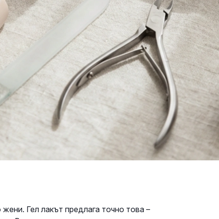
жени. Гел лакът предлага точно това –