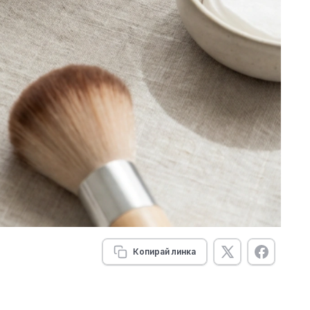
Копирай линка