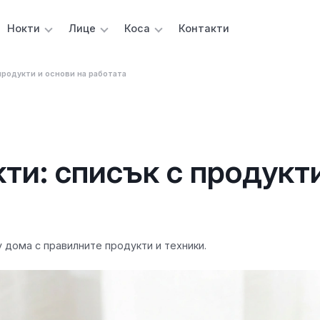
Нокти
Лице
Коса
Контакти
продукти и основи на работата
кти: списък с продукт
 дома с правилните продукти и техники.