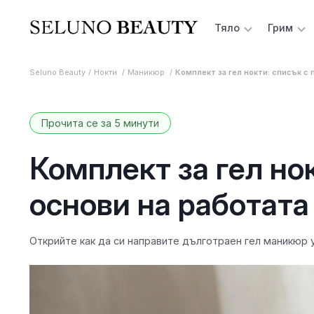
Тяло
Грим
Seluno Beauty
Нокти
Маникюр
Комплект за гел нокти: списък с 
Прочита се за 5 минути
Комплект за гел но
основи на работата
Открийте как да си направите дълготраен гел маникюр у