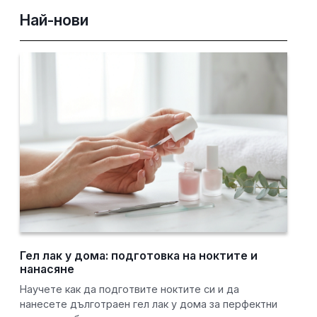
Най-нови
Гел лак у дома: подготовка на ноктите и
нанасяне
Научете как да подготвите ноктите си и да
нанесете дълготраен гел лак у дома за перфектни