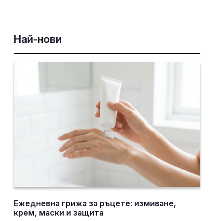
Най-нови
Ежедневна грижа за ръцете: измиване,
крем, маски и защита