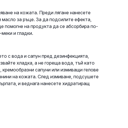
яване на кожата. Преди лягане нанесете
 масло за ръце. За да подсилите ефекта,
е помогне на продукта да се абсорбира по-
меки и гладки.
то с вода и сапун пред дезинфекцията,
вайте хладка, а не гореща вода, тъй като
, кремообразни сапуни или измиващи гелове
знини на кожата. След измиване, подсушете
кърпата, и веднага нанесете хидратиращ