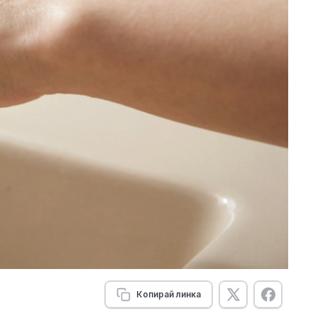
Копирай линка