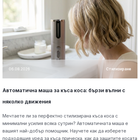
06.08.2026
Стилизиране
Автоматична маша за къса коса: бързи вълни с
няколко движения
Мечтаете ли за перфектно стилизирана къса коса с
минимални усилия всяка сутрин? Автоматичната маша е
вашият най-добър помощник. Научете как да изберете
подходящия уред за къса прическа, как да защитите косата