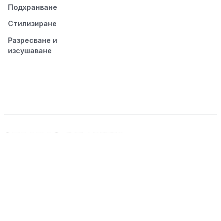
Подхранване
Стилизиране
Разресване и
изсушаване
© 2026 Seluno Beauty