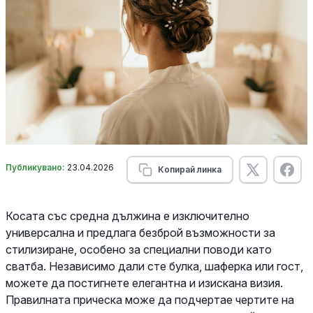
Публикувано:
23.04.2026
Копирай линка
Косата със средна дължина е изключително
универсална и предлага безброй възможности за
стилизиране, особено за специални поводи като
сватба. Независимо дали сте булка, шаферка или гост,
можете да постигнете елегантна и изискана визия.
Правилната прическа може да подчертае чертите на