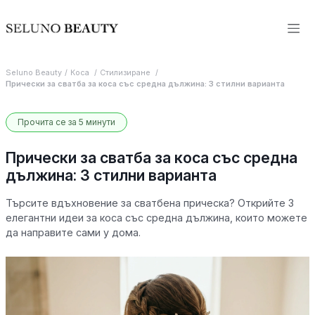
Seluno Beauty
Коса
Стилизиране
Прически за сватба за коса със средна дължина: 3 стилни варианта
Прочита се за 5 минути
Прически за сватба за коса със средна
дължина: 3 стилни варианта
Търсите вдъхновение за сватбена прическа? Открийте 3
елегантни идеи за коса със средна дължина, които можете
да направите сами у дома.