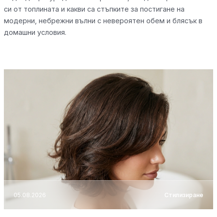
си от топлината и какви са стъпките за постигане на
модерни, небрежни вълни с невероятен обем и блясък в
домашни условия.
05.08.2026
Стилизиране