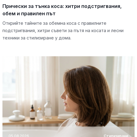
Прически за тънка коса: хитри подстригвания,
обем и правилен път
Открийте тайните за обемна коса с правилните
подстригвания, хитри съвети за пътя на косата и лесни
техники за стилизиране у дома.
05.08.2026
Стилизиране