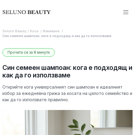
Seluno Beauty
Коса
Измиване
Син семеен шампоан: кога е подходящ и как да го използваме
Прочита се за 8 минути
Син семеен шампоан: кога е подходящ и
как да го използваме
Открийте кога универсалният син шампоан е идеалният
избор за ежедневна грижа за косата на цялото семейство и
как да го използвате правилно.