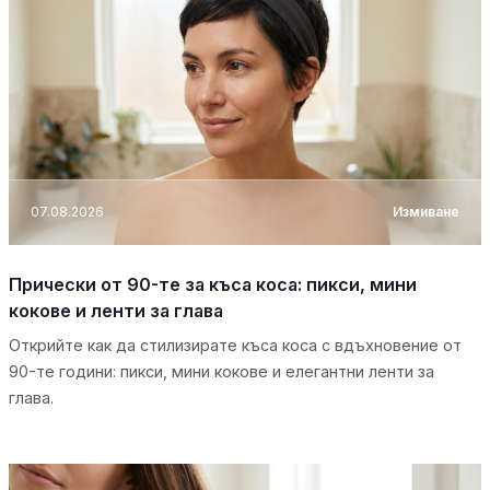
07.08.2026
Измиване
Прически от 90-те за къса коса: пикси, мини
кокове и ленти за глава
Открийте как да стилизирате къса коса с вдъхновение от
90-те години: пикси, мини кокове и елегантни ленти за
глава.