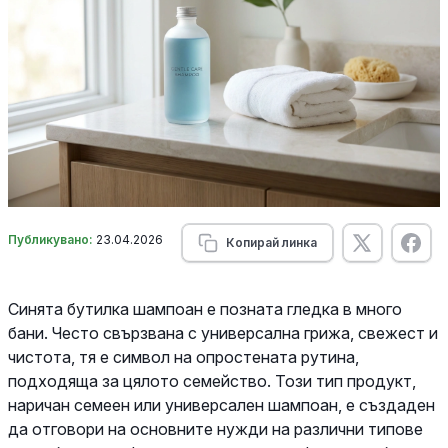
Публикувано:
23.04.2026
Копирай линка
Синята бутилка шампоан е позната гледка в много
бани. Често свързвана с универсална грижа, свежест и
чистота, тя е символ на опростената рутина,
подходяща за цялото семейство. Този тип продукт,
наричан семеен или универсален шампоан, е създаден
да отговори на основните нужди на различни типове