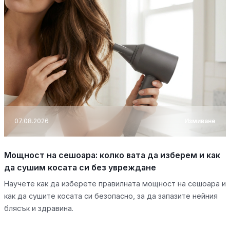
07.08.2026
Измиване
Мощност на сешоара: колко вата да изберем и как
да сушим косата си без увреждане
Научете как да изберете правилната мощност на сешоара и
как да сушите косата си безопасно, за да запазите нейния
блясък и здравина.