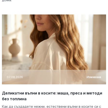
07.08.2026
Измиване
Деликатни вълни в косите: маша, преса и методи
без топлина
Как да създадете нежни, естествени вълни в косите си с