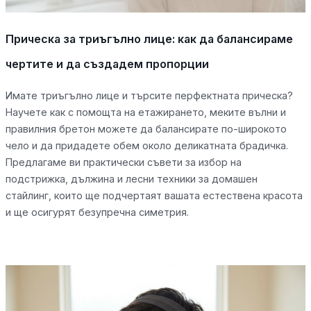
Прическа за триъгълно лице: как да балансираме
чертите и да създадем пропорции
Имате триъгълно лице и търсите перфектната прическа?
Научете как с помощта на етажирането, меките вълни и
правилния бретон можете да балансирате по-широкото
чело и да придадете обем около деликатната брадичка.
Предлагаме ви практически съвети за избор на
подстрижка, дължина и лесни техники за домашен
стайлинг, които ще подчертаят вашата естествена красота
и ще осигурят безупречна симетрия.