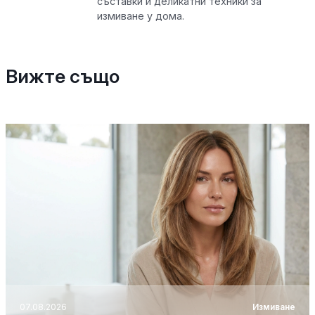
съставки и деликатни техники за
измиване у дома.
Вижте също
07.08.2026
Измиване