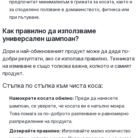
предпочитат минимализъм в грижата за косата, както и
за споделено ползване в домакинството, фитнеса или
при пътуване.
Как правилно да използваме
универсален шампоан?
Дори и най-обикновеният продукт може да даде по-
добри резултати, ако се използва правилно. Техниката
на измиване е също толкова важна, колкото и самият
продукт.
Стъпка по стъпка към чиста коса:
Намокрете косата обилно:
Преди да нанесете
шампоан, се уверете, че косата ви е напълно мокра.
Това помага за по-доброто разпенване и равномерно
разпределение на продукта.
Дозирайте правилно:
Използвайте малко количество