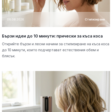
06.08.2026
Стилизиране
Бързи идеи до 10 минути: прически за къса коса
Открийте бързи и лесни начини за стилизиране на къса коса
до 10 минути, които подчертават естествения обем и
блясък.