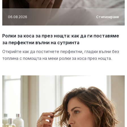
06.08.2026
Стилизиране
Ролки за коса за през нощта: как да ги поставяме
за перфектни вълни на сутринта
Открийте как да постигнете перфектни, гладки вълни без
топлина с помощта на меки ролки за коса през нощта.