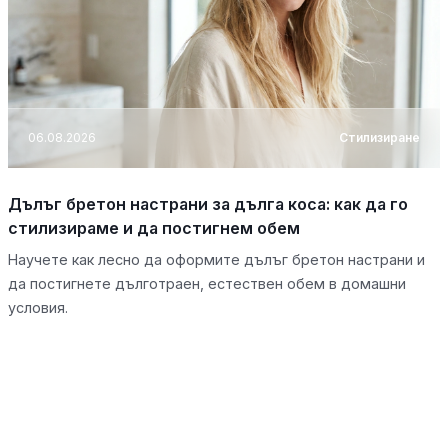
06.08.2026
Стилизиране
Дълъг бретон настрани за дълга коса: как да го
стилизираме и да постигнем обем
Научете как лесно да оформите дълъг бретон настрани и
да постигнете дълготраен, естествен обем в домашни
условия.