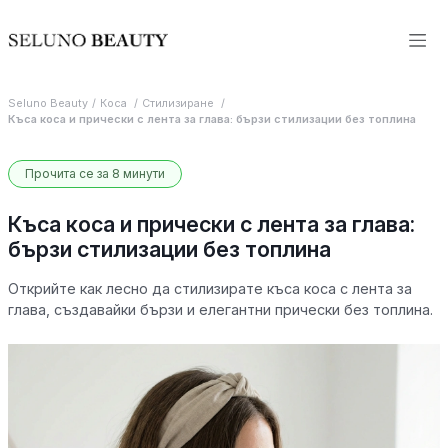
Seluno Beauty
Коса
Стилизиране
Къса коса и прически с лента за глава: бързи стилизации без топлина
Прочита се за 8 минути
Къса коса и прически с лента за глава:
бързи стилизации без топлина
Открийте как лесно да стилизирате къса коса с лента за
глава, създавайки бързи и елегантни прически без топлина.