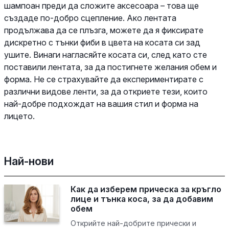
шампоан преди да сложите аксесоара – това ще
създаде по-добро сцепление. Ако лентата
продължава да се плъзга, можете да я фиксирате
дискретно с тънки фиби в цвета на косата си зад
ушите. Винаги нагласяйте косата си, след като сте
поставили лентата, за да постигнете желания обем и
форма. Не се страхувайте да експериментирате с
различни видове ленти, за да откриете тези, които
най-добре подхождат на вашия стил и форма на
лицето.
Най-нови
Как да изберем прическа за кръгло
лице и тънка коса, за да добавим
обем
Открийте най-добрите прически и