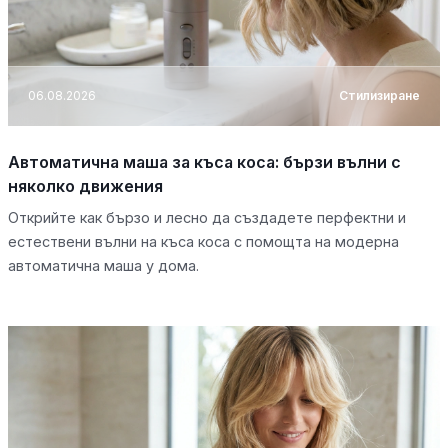
06.08.2026
Стилизиране
Автоматична маша за къса коса: бързи вълни с
няколко движения
Открийте как бързо и лесно да създадете перфектни и
естествени вълни на къса коса с помощта на модерна
автоматична маша у дома.