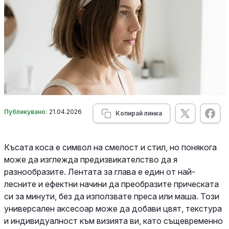
Публикувано:
21.04.2026
Копирай линка
Късата коса е символ на смелост и стил, но понякога
може да изглежда предизвикателство да я
разнообразите. Лентата за глава е един от най-
лесните и ефектни начини да преобразите прическата
си за минути, без да използвате преса или маша. Този
универсален аксесоар може да добави цвят, текстура
и индивидуалност към визията ви, като същевременно