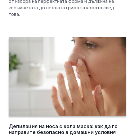
от избора на перфектната форма и дължина на
косъмчетата до нежната грижа за кожата след
това.
Депилация на носа с кола маска: как да го
направите безопасно в домашни условия