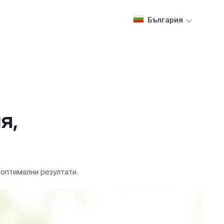
България
я,
 оптимални резултати.