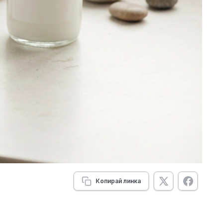
Копирай линка