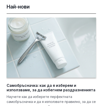
Най-нови
Самобръсначка: как да я изберем и
използваме, за да избегнем раздразненията
Научете как да изберете перфектната
самобръсначка и да я използвате правилно, за да се