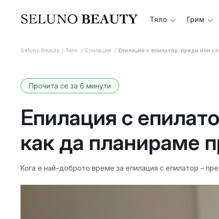
Тяло
Грим
Seluno Beauty
Тяло
Епилация
Епилация с епилатор: преди или сл
Прочита се за 6 минути
Епилация с епилато
как да планираме 
Кога е най-доброто време за епилация с епилатор – пре