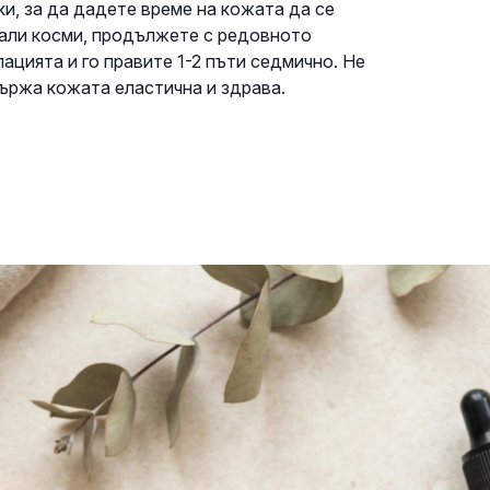
ки, за да дадете време на кожата да се
нали косми, продължете с редовното
ацията и го правите 1-2 пъти седмично. Не
ържа кожата еластична и здрава.