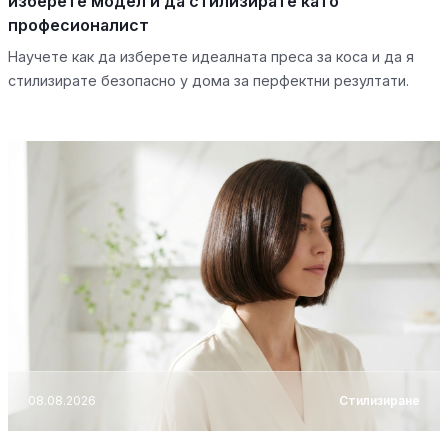
изберете модел и да стилизирате като
професионалист
Научете как да изберете идеалната преса за коса и да я
стилизирате безопасно у дома за перфектни резултати.
08.08.2026
Стилизиране