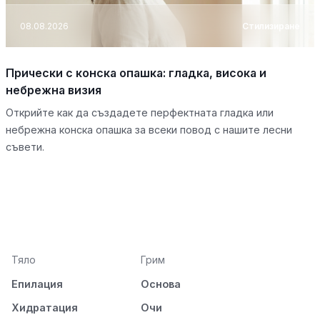
08.08.2026
Стилизиране
Прически с конска опашка: гладка, висока и
небрежна визия
Открийте как да създадете перфектната гладка или
небрежна конска опашка за всеки повод с нашите лесни
съвети.
Тяло
Грим
Епилация
Основа
Хидратация
Очи