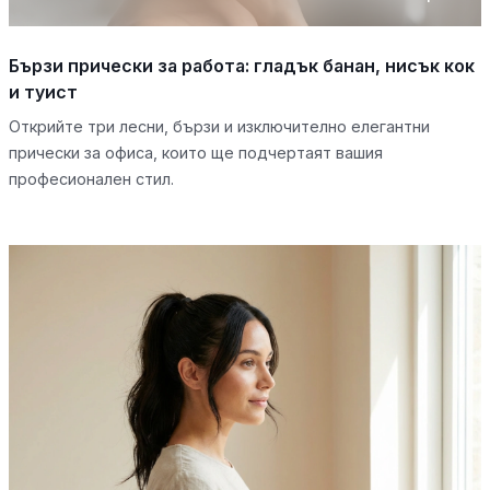
Бързи прически за работа: гладък банан, нисък кок
и туист
Открийте три лесни, бързи и изключително елегантни
прически за офиса, които ще подчертаят вашия
професионален стил.