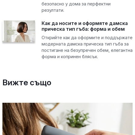
безопасно у дома за перфектни
резултати.
Как да носите и оформяте дамска
прическа тип гъба: форма и обем
Открийте как да оформите и поддържате
модерната дамска прическа тип гъба за
постигане на безупречен обем, елегантна
форма и копринен блясък.
Вижте също