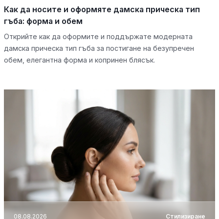
Как да носите и оформяте дамска прическа тип
гъба: форма и обем
Открийте как да оформите и поддържате модерната
дамска прическа тип гъба за постигане на безупречен
обем, елегантна форма и копринен блясък.
08.08.2026
Стилизиране