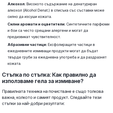
Алкохол:
Високото съдържание на денатуриран
алкохол (Alcohol Denat.) в списъка със съставки може
силно да изсуши кожата.
Силни аромати и оцветители:
Синтетичните парфюми
и бои са често срещани алергени и могат да
предизвикат чувствителност.
Абразивни частици:
Ексфолиращите частици в
ежедневните измиващи продукти могат да бъдат
твърде груби за ежедневна употреба и да раздразнят
кожата.
Стъпка по стъпка: Как правилно да
използваме гела за измиване?
Правилната техника на почистване е също толкова
важна, колкото и самият продукт. Следвайте тези
стъпки за най-добри резултати: