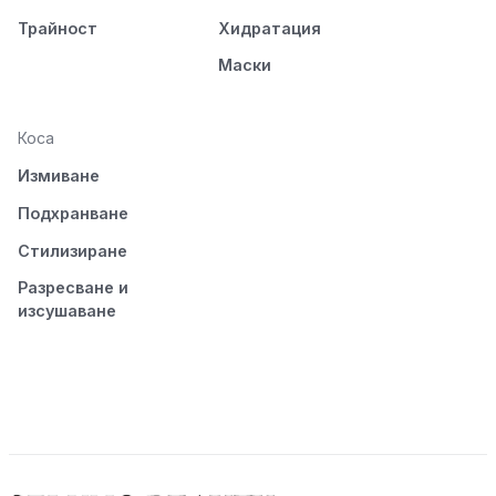
Трайност
Хидратация
Маски
Коса
Измиване
Подхранване
Стилизиране
Разресване и
изсушаване