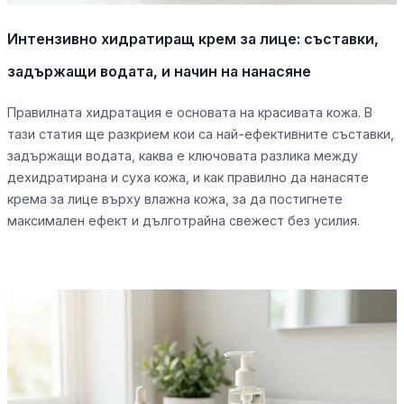
Интензивно хидратиращ крем за лице: съставки,
задържащи водата, и начин на нанасяне
Правилната хидратация е основата на красивата кожа. В
тази статия ще разкрием кои са най-ефективните съставки,
задържащи водата, каква е ключовата разлика между
дехидратирана и суха кожа, и как правилно да нанасяте
крема за лице върху влажна кожа, за да постигнете
максимален ефект и дълготрайна свежест без усилия.