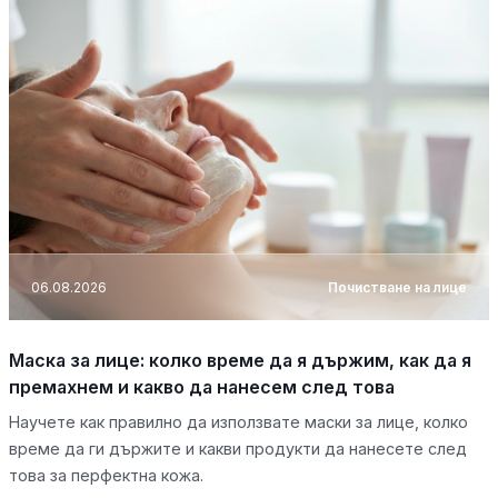
06.08.2026
Почистване на лице
Маска за лице: колко време да я държим, как да я
премахнем и какво да нанесем след това
Научете как правилно да използвате маски за лице, колко
време да ги държите и какви продукти да нанесете след
това за перфектна кожа.