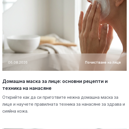
06.08.2026
Почистване на лице
Домашна маска за лице: основни рецепти и
техника на нанасяне
Открийте как да си приготвите нежна домашна маска за
лице и научете правилната техника за нанасяне за здрава и
сияйна кожа.