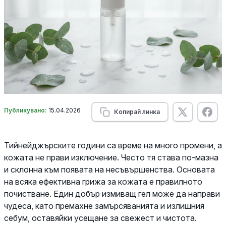
Публикувано:
15.04.2026
Копирай линка
Тийнейджърските години са време на много промени, а
кожата не прави изключение. Често тя става по-мазна
и склонна към появата на несъвършенства. Основата
на всяка ефективна грижа за кожата е правилното
почистване. Един добър измиващ гел може да направи
чудеса, като премахне замърсяванията и излишния
себум, оставяйки усещане за свежест и чистота.