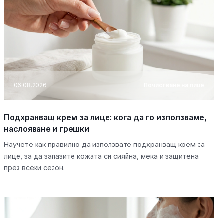
06.08.2026
Почистване на лице
Подхранващ крем за лице: кога да го използваме,
наслояване и грешки
Научете как правилно да използвате подхранващ крем за
лице, за да запазите кожата си сияйна, мека и защитена
през всеки сезон.