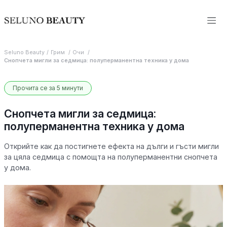
Seluno Beauty
Грим
Очи
Снопчета мигли за седмица: полуперманентна техника у дома
Прочита се за 5 минути
Снопчета мигли за седмица:
полуперманентна техника у дома
Открийте как да постигнете ефекта на дълги и гъсти мигли
за цяла седмица с помощта на полуперманентни снопчета
у дома.