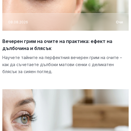
08.08.2026
Очи
Вечерен грим на очите на практика: ефект на
дълбочина и блясък
Научете тайните на перфектния вечерен грим на очите –
как да съчетаете дълбоки матови сенки с деликатен
блясък за сияен поглед.