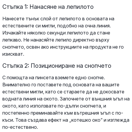
Стъпка 1: Нанасяне на лепилото
Нанесете тънък слой от лепилото в основата на
естествените си мигли, подобно на очна линия.
Изчакайте няколко секунди лепилото да стане
лепкаво. Не нанасяйте лепило директно върху
снопчето, освен ако инструкциите на продукта не го
изискват.
Стъпка 2: Позициониране на снопчето
С помощта на пинсета вземете едно снопче.
Внимателно го поставете под основата на вашите
естествени мигли, като се стараете да не докосвате
водната линия на окото. Започнете от външния ъгъл на
окото, като използвате по-дълги снопчета, и
постепенно преминавайте към вътрешния ъгъл с по-
къси. Това създава ефект на „котешко око“ и изглежда
по-естествено.