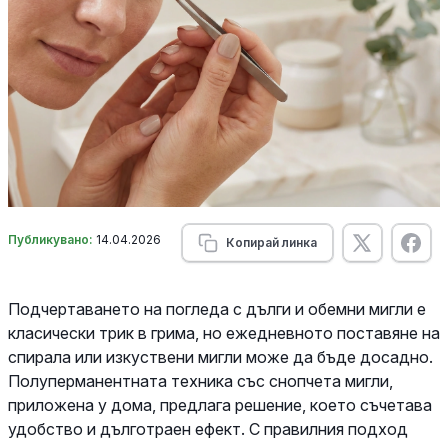
Публикувано:
14.04.2026
Копирай линка
Подчертаването на погледа с дълги и обемни мигли е
класически трик в грима, но ежедневното поставяне на
спирала или изкуствени мигли може да бъде досадно.
Полуперманентната техника със снопчета мигли,
приложена у дома, предлага решение, което съчетава
удобство и дълготраен ефект. С правилния подход