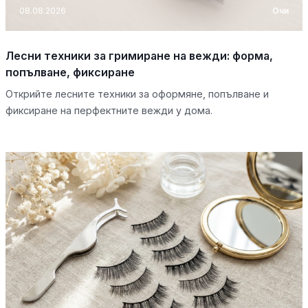
08.08.2026
Очи
Лесни техники за гримиране на вежди: форма,
попълване, фиксиране
Открийте лесните техники за оформяне, попълване и
фиксиране на перфектните вежди у дома.