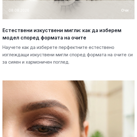
08.08.2026
Очи
Естествени изкуствени мигли: как да изберем
модел според формата на очите
Научете как да изберете перфектните естествено
изглеждащи изкуствени мигли според формата на очите си
за сияен и хармоничен поглед.