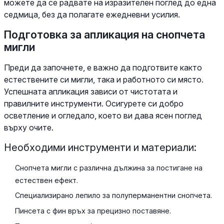
можете да се радвате на изразителен поглед до една
седмица, без да полагате ежедневни усилия.
Подготовка за апликация на снопчета
мигли
Преди да започнете, е важно да подготвите както
естествените си мигли, така и работното си място.
Успешната апликация зависи от чистотата и
правилните инструменти. Осигурете си добро
осветление и огледало, което ви дава ясен поглед
върху очите.
Необходими инструменти и материали:
Снопчета мигли с различна дължина за постигане на
естествен ефект.
Специализирано лепило за полуперманентни снопчета.
Пинсета с фин връх за прецизно поставяне.