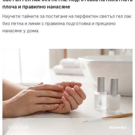
плоча и правилно нанасяне
Научете тайните за постигане на перфектен светъл гел лак
без петна и линии с правилна подготовка и прецизно
нанасяне у дома.
07.08.2026
Маникюр