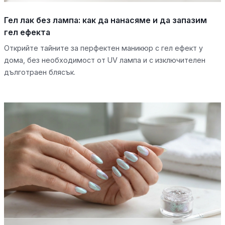
Гел лак без лампа: как да нанасяме и да запазим
гел ефекта
Открийте тайните за перфектен маникюр с гел ефект у
дома, без необходимост от UV лампа и с изключителен
дълготраен блясък.