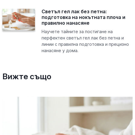
Светъл гел лак без петна:
подготовка на нокътната плоча и
правилно нанасяне
Научете тайните за постигане на
перфектен светъл гел лак без петна и
линии с правилна подготовка и прецизно
нанасяне у дома.
Вижте също