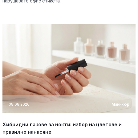
нарушавате офис етикета.
08.08.2026
Маникюр
Хибридни лакове за нокти: избор на цветове и
правилно нанасяне