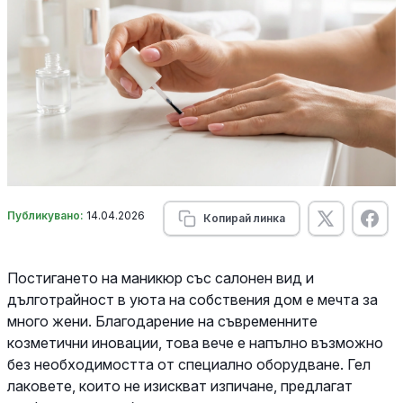
Публикувано:
14.04.2026
Копирай линка
Постигането на маникюр със салонен вид и
дълготрайност в уюта на собствения дом е мечта за
много жени. Благодарение на съвременните
козметични иновации, това вече е напълно възможно
без необходимостта от специално оборудване. Гел
лаковете, които не изискват изпичане, предлагат