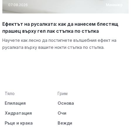
07.08.2026
Маникюр
Ефектът на русалката: как да нанесем блестящ
прашец върху гел лак стъпка по стъпка
Научете как лесно да постигнете вълшебния ефект на
русалката върху вашите нокти стъпка по стъпка.
Тяло
Грим
Епилация
Основа
Хидратация
Очи
Ръце и крака
Вежди