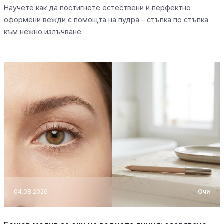
Научете как да постигнете естествени и перфектно
оформени вежди с помощта на пудра – стъпка по стъпка
към нежно излъчване.
04.08.2026
Очи