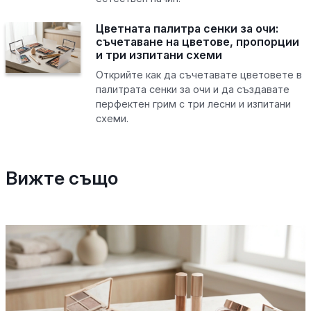
Цветната палитра сенки за очи:
съчетаване на цветове, пропорции
и три изпитани схеми
Открийте как да съчетавате цветовете в
палитрата сенки за очи и да създавате
перфектен грим с три лесни и изпитани
схеми.
Вижте също