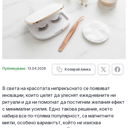
Публикувано:
13.04.2026
Копирай линка
В света на красотата непрекъснато се появяват
иновации, които целят да улеснят ежедневните ни
ритуали и да ни помогнат да постигнем желания ефект
с минимални усилия. Едно такова решение, което
набира все по-голяма популярност, са магнитните
мигли, особено вариантът, който не изисква