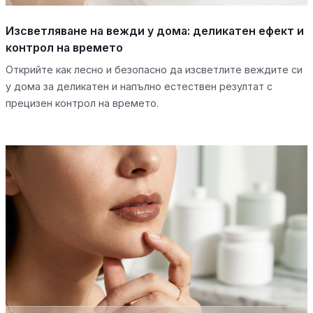
Изсветляване на вежди у дома: деликатен ефект и
контрол на времето
Открийте как лесно и безопасно да изсветлите веждите си
у дома за деликатен и напълно естествен резултат с
прецизен контрол на времето.