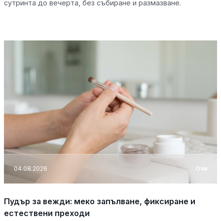
сутринта до вечерта, без събиране и размазване.
04.08.2026
Очи
Пудър за вежди: меко запълване, фиксиране и
естествени преходи