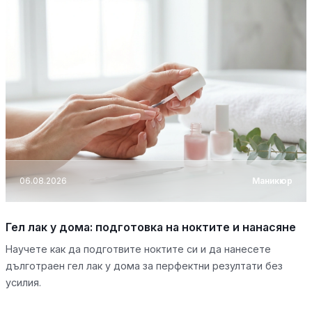
06.08.2026
Маникюр
Гел лак у дома: подготовка на ноктите и нанасяне
Научете как да подготвите ноктите си и да нанесете
дълготраен гел лак у дома за перфектни резултати без
усилия.