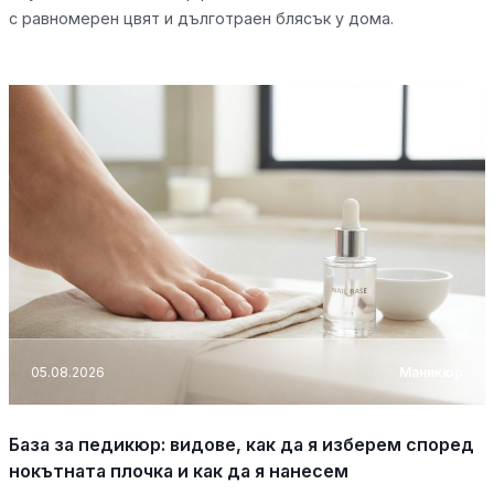
с равномерен цвят и дълготраен блясък у дома.
05.08.2026
Маникюр
База за педикюр: видове, как да я изберем според
нокътната плочка и как да я нанесем