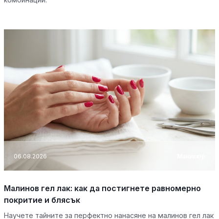
06.08.2026
Маникюр
Малинов гел лак: как да постигнете равномерно
покритие и блясък
Научете тайните за перфектно нанасяне на малинов гел лак