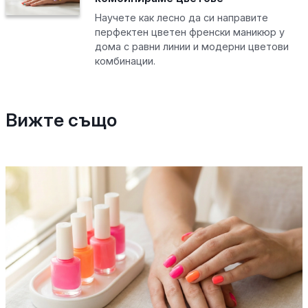
Научете как лесно да си направите
перфектен цветен френски маникюр у
дома с равни линии и модерни цветови
комбинации.
Вижте също