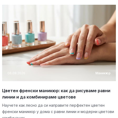
06.08.2026
Маникюр
Цветен френски маникюр: как да рисуваме равни
линии и да комбинираме цветове
Научете как лесно да си направите перфектен цветен
френски маникюр у дома с равни линии и модерни цветови
комбинации.