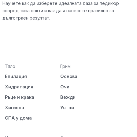
Научете как да изберете идеалната база за педикюр
според типа нокти и как да я нанесете правилно за
дълготраен резултат.
Тяло
Грим
Епилация
Основа
Хидратация
Очи
Ръце и крака
Вежди
Хигиена
Устни
СПА у дома