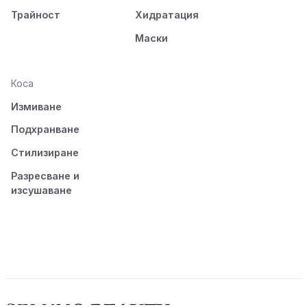
Трайност
Хидратация
Маски
Коса
Измиване
Подхранване
Стилизиране
Разресване и
изсушаване