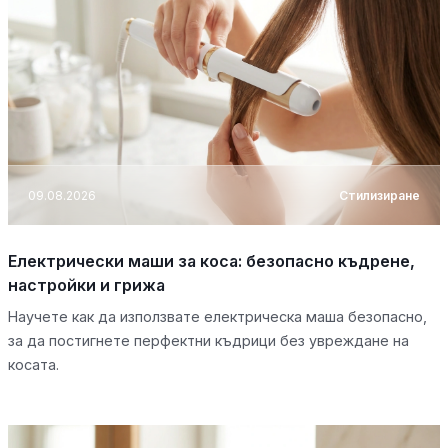
09.08.2026
Стилизиране
Електрически маши за коса: безопасно къдрене,
настройки и грижа
Научете как да използвате електрическа маша безопасно,
за да постигнете перфектни къдрици без увреждане на
косата.