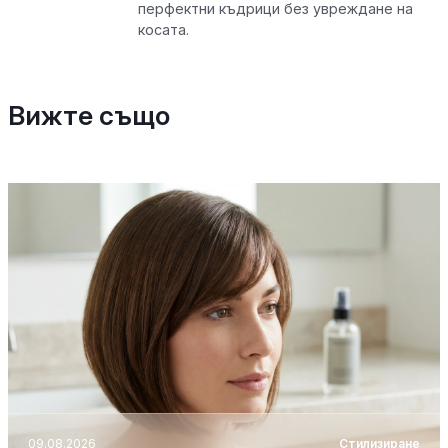
перфектни къдрици без увреждане на
косата.
Вижте също
09.08.2026
Стилизиране