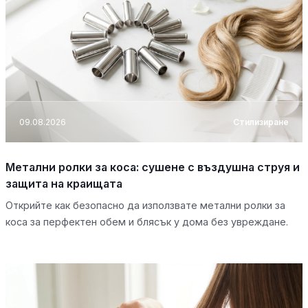
09.08.2026
Стилизиране
Метални ролки за коса: сушене с въздушна струя и
защита на краищата
Открийте как безопасно да използвате метални ролки за
коса за перфектен обем и блясък у дома без увреждане.