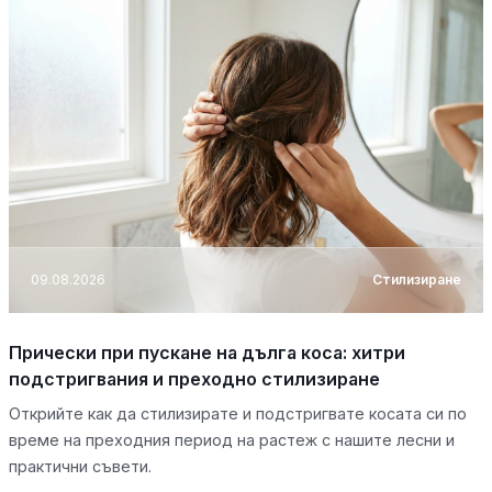
09.08.2026
Стилизиране
Прически при пускане на дълга коса: хитри
подстригвания и преходно стилизиране
Открийте как да стилизирате и подстригвате косата си по
време на преходния период на растеж с нашите лесни и
практични съвети.