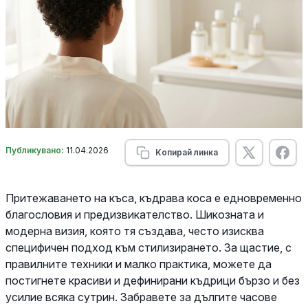
Публикувано:
11.04.2026
Копирай линка
Притежаването на къса, къдрава коса е едновременно
благословия и предизвикателство. Шикозната и
модерна визия, която тя създава, често изисква
специфичен подход към стилизирането. За щастие, с
правилните техники и малко практика, можете да
постигнете красиви и дефинирани къдрици бързо и без
усилие всяка сутрин. Забравете за дългите часове