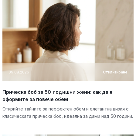
09.08.2026
Стилизиране
Прическа боб за 50-годишни жени: как да я
оформите за повече обем
Открийте тайните за перфектен обем и елегантна визия с
класическата прическа боб, идеална за дами над 50 години.